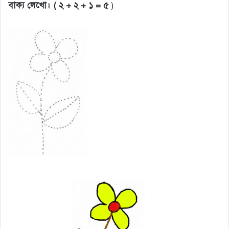
বাক্য লেখো। ( ২ + ২ + ১ = ৫
)