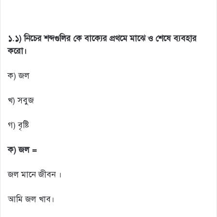
১.১) নিচের শব্দগুলির কে বাক্যের প্রথমে মাঝে ও শেষে ব্যবহার
করো।
ক) জল
খ) সবুজ
গ) বৃষ্টি
ক) জল =
জল মানে জীবন ।
আমি জল খাব।