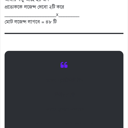
প্রত্যেককে লজেন্স দেবো ২টি করে
____________________x________
মোট লজেন্স লাগবে = ৪৮ টি
মডেল অ্যাক্টিভিটি টাস্ক
দ্বিতীয় শেণী
সমন্বয় স্থাপনে সক্ষমতা
MODEL ACTIVITY TASK CLASS 2 PART 6