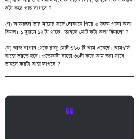
মা,আমি আর ভাই সমান সংখ্যক গাছ লাগাই, তাহলে এক একজন
কটা করে গাছ লাগবে ?
(গ) আফরুজা তার মায়ের সঙ্গে দোকানে গিয়ে ৬ ডজন পাকা কলা
কিনল। ১ দুজনে ১২ টা থাকে। তাহলে মোট কটা কলা কিনলো ?
(ঘ) আজ বাগান থেকে রাজু মোট ৩৬০ টি আম এনেছে। আমগুলি
বাক্সে ভরতে হবে। প্রত্যেকটা বাক্সে ৩০টা করে আম ভরা যাবে।
তাহলে কয়টা বাক্স লাগবে ?
মডেল অ্যাক্টিভিটি টাস্ক