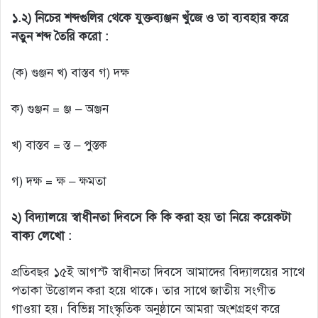
১.২) নিচের শব্দগুলির থেকে যুক্তব্যঞ্জন খুঁজে ও তা ব্যবহার করে
নতুন শব্দ তৈরি করো :
(ক) গুঞ্জন খ) বাস্তব গ) দক্ষ
ক) গুঞ্জন = ঞ্জ – অঞ্জন
খ) বাস্তব = স্ত – পুস্তক
গ) দক্ষ = ক্ষ – ক্ষমতা
২) বিদ্যালয়ে স্বাধীনতা দিবসে কি কি করা হয় তা নিয়ে কয়েকটা
বাক্য লেখো :
প্রতিবছর ১৫ই আগস্ট স্বাধীনতা দিবসে আমাদের বিদ্যালয়ের সাথে
পতাকা উত্তোলন করা হয়ে থাকে। তার সাথে জাতীয় সংগীত
গাওয়া হয়। বিভিন্ন সাংস্কৃতিক অনুষ্ঠানে আমরা অংশগ্রহণ করে