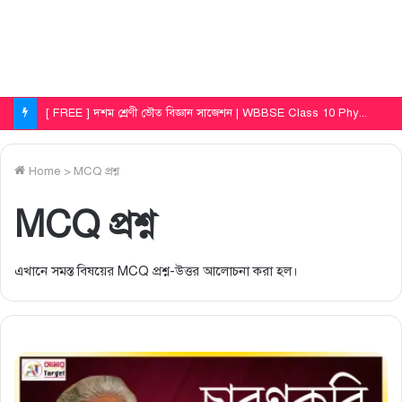
[ FREE ] দশম শ্রেণী ভূগোল সাজেশন | WBBSE Class 10 Geography First Unit Test Question Paper 2025
Home
>
MCQ প্রশ্ন
MCQ প্রশ্ন
এখানে সমস্ত বিষয়ের MCQ প্রশ্ন-উত্তর আলোচনা করা হল।