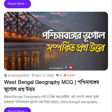
Read More »
amartarget2021
April 13, 2023
0
3,447
West Bengal Geography MCQ | পশ্চিমবঙ্গের
ভূগোল প্রশ্ন উত্তর
West Bengal Geography MCQ প্রিয় ছাত্র-ছাত্রীরা, এই পোস্টে আমরা খুবই
গুরুত্বপূর্ণ পশ্চিমবঙ্গের ভূগোল প্রশ্ন উত্তর 2023 ( West Bengal Geography…
Read More »