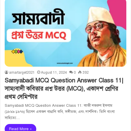
amartarget2021
August 11, 2024
0
392
Samyabadi MCQ Question Answer Class 11|
সাম্যবাদী কবিতার প্রশ্ন উত্তর (MCQ), একাদশ শ্রেণির
প্রথম সেমিস্টার
Samyabadi MCQ Question Answer Class 11: কাজী নজরুল ইসলাম
(১৮৯৯-১৯৭৬) ছিলেন একজন বাঙালি কবি, সঙ্গীতজ্ঞ, এবং দার্শনিক। তিনি বাংলা
সাহিত্যে…
Read More »