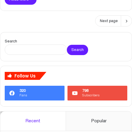
Next page
Search
Search
Follow Us
320
798
Fans
Subscribers
Recent
Popular