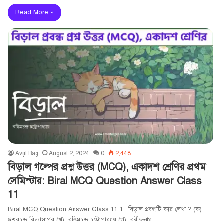
Read More »
Avijit Bag
August 2, 2024
0
2,448
বিড়াল গল্পের প্রশ্ন উত্তর (MCQ), একাদশ শ্রেণির প্রথম
সেমিস্টার: Biral MCQ Question Answer Class
11
Biral MCQ Question Answer Class 11 1. বিড়াল প্রবন্ধটি কার লেখা ? (ক)
ঈশ্বরচন্দ্র বিদ্যাসাগর (খ) বঙ্কিমচন্দ্র চট্টোপাধ্যায় (গ) রবীন্দ্রনাথ…