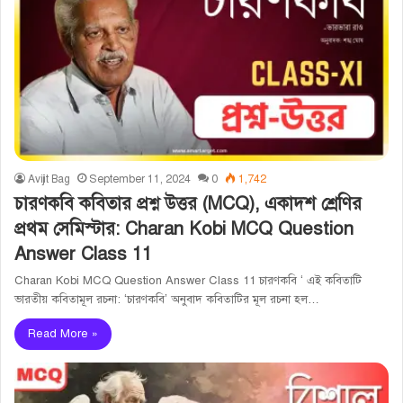
Avijit Bag
September 11, 2024
0
1,742
চারণকবি কবিতার প্রশ্ন উত্তর (MCQ), একাদশ শ্রেণির
প্রথম সেমিস্টার: Charan Kobi MCQ Question
Answer Class 11
Charan Kobi MCQ Question Answer Class 11 চারণকবি ‘ এই কবিতাটি
ভারতীয় কবিতামূল রচনা: ‘চারণকবি’ অনুবাদ কবিতাটির মূল রচনা হল…
Read More »