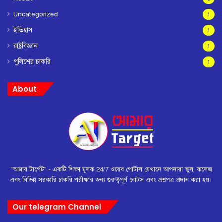
Uncategorized
1
ইতিহাস
1
রাষ্ট্রবিজ্ঞান
1
পুলিশের চাকরি
1
About
"আমার টার্গেট" - একটি শিক্ষা মূলক 24/7 ওয়েব পোর্টাল যেখানে আপনারা স্কুল, কলেজ
এবং বিভিন্ন সরকারি চাকরি পরীক্ষার জন্য গুরুত্বপূর্ণ নোটস এবং প্রশ্নপত্র প্রদান করা হয়।
Our telegram Channel