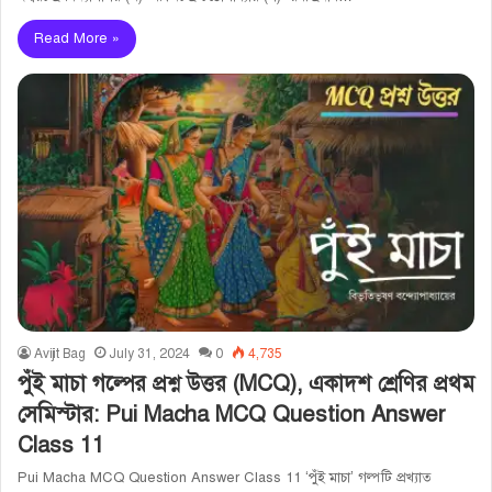
Read More »
Avijit Bag
July 31, 2024
0
4,735
পুঁই মাচা গল্পের প্রশ্ন উত্তর (MCQ), একাদশ শ্রেণির প্রথম
সেমিস্টার: Pui Macha MCQ Question Answer
Class 11
Pui Macha MCQ Question Answer Class 11 ‘পুঁই মাচা’ গল্পটি প্রখ্যাত