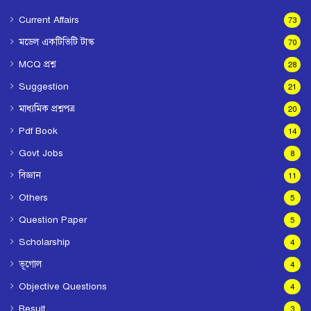
Current Affairs
73
মডেল একটিভিটি টাস্ক
70
MCQ প্রশ্ন
28
Suggestion
21
মাধ্যমিক প্রশ্নপত্র
20
Pdf Book
14
Govt Jobs
8
বিজ্ঞান
11
Others
5
Question Paper
5
Scholarship
4
ভূগোল
4
Objective Questions
4
Result
3