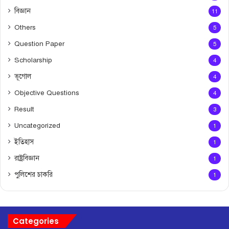
বিজ্ঞান
11
Others
5
Question Paper
5
Scholarship
4
ভূগোল
4
Objective Questions
4
Result
3
Uncategorized
1
ইতিহাস
1
রাষ্ট্রবিজ্ঞান
1
পুলিশের চাকরি
1
Categories