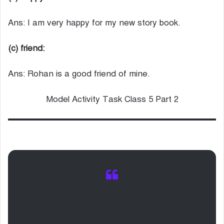
Ans: I am very happy for my new story book.
(c) friend:
Ans: Rohan is a good friend of mine.
Model Activity Task Class 5 Part 2
মডেল অ্যাক্টিভিটি টাস্ক