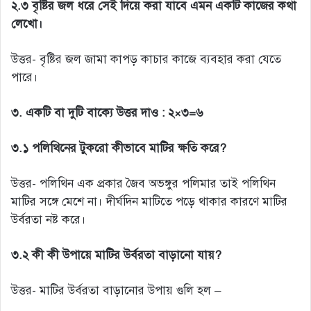
২.৩ বৃষ্টির জল ধরে সেই দিয়ে করা যাবে এমন একটি কাজের কথা
লেখো।
উত্তর- বৃষ্টির জল জামা কাপড় কাচার কাজে ব্যবহার করা যেতে
পারে।
৩. একটি বা দুটি বাক্যে উত্তর দাও : ২×৩=৬
৩.১ পলিথিনের টুকরো কীভাবে মাটির ক্ষতি করে?
উত্তর- পলিথিন এক প্রকার জৈব অভঙ্গুর পলিমার তাই পলিথিন
মাটির সঙ্গে মেশে না। দীর্ঘদিন মাটিতে পড়ে থাকার কারণে মাটির
উর্বরতা নষ্ট করে।
৩.২ কী কী উপায়ে মাটির উর্বরতা বাড়ানো যায়?
উত্তর- মাটির উর্বরতা বাড়ানোর উপায় গুলি হল –