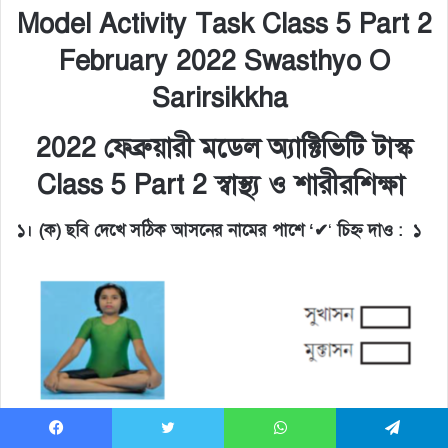
Model Activity Task Class 5 Part 2
February 2022 Swasthyo O
Sarirsikkha
2022 ফেব্রুয়ারী মডেল অ্যাক্টিভিটি টাস্ক
Class 5 Part 2 স্বাস্থ্য ও শারীরশিক্ষা
১। (ক) ছবি দেখে সঠিক আসনের নামের পাশে ‘
✔
‘
চিহ্ন দাও : ১
(খ) এই আসনটির উপকারিতা তালিকাভুক্ত করো। ৩
Facebook
Twitter
WhatsApp
Telegram