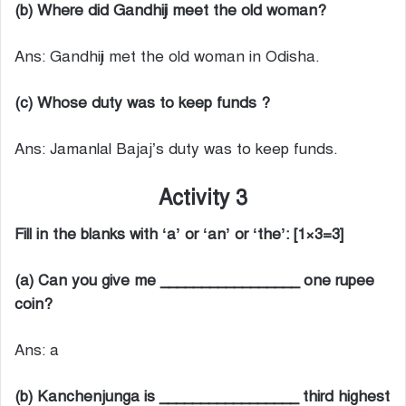
(b) Where did Gandhiji meet the old woman?
Ans: Gandhiji met the old woman in Odisha.
(c) Whose duty was to keep funds ?
Ans: Jamanlal Bajaj’s duty was to keep funds.
Activity 3
Fill in the blanks with ‘a’ or ‘an’ or ‘the’: [1×3=3]
(a) Can you give me _________________ one rupee
coin?
Ans: a
(b) Kanchenjunga is _________________ third highest