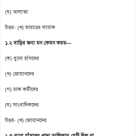
(ঘ) আলাস্কা
উত্তর- (খ) ভারতের লাডাক
১.২ বাড়ির জন্য মন কেমন করত—
(ক) বুনো হাঁসদের
(খ) জোয়ানদের
(গ) ডাক কর্মীদের
(ঘ) সাংবাদিকদের
উত্তর- (খ) জোয়ানদের
১.৩ বুনো হাঁসদের খাদ্য তালিকায় যেটি ছিল না