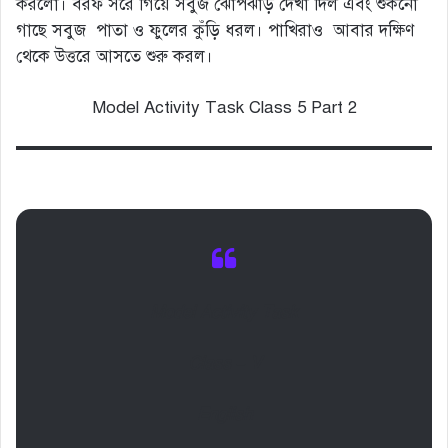
করলো। বরফ সরে গিয়ে সবুজ ঝোপঝাড় দেখা দিল এবং শুকনো
গাছে সবুজ পাতা ও ফুলের কুঁড়ি ধরল। পাখিরাও আবার দক্ষিণ
থেকে উত্তরে আসতে শুরু করল।
Model Activity Task Class 5 Part 2
Model Activity Task
Class – V
English