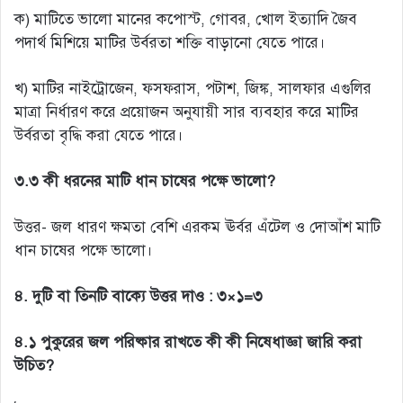
ক) মাটিতে ভালো মানের কপোস্ট, গোবর, খোল ইত্যাদি জৈব
পদার্থ মিশিয়ে মাটির উর্বরতা শক্তি বাড়ানো যেতে পারে।
খ) মাটির নাইট্রোজেন, ফসফরাস, পটাশ, জিঙ্ক, সালফার এগুলির
মাত্রা নির্ধারণ করে প্রয়োজন অনুযায়ী সার ব্যবহার করে মাটির
উর্বরতা বৃদ্ধি করা যেতে পারে।
৩.৩ কী ধরনের মাটি ধান চাষের পক্ষে ভালো?
উত্তর- জল ধারণ ক্ষমতা বেশি এরকম ঊর্বর এঁটেল ও দোআঁশ মাটি
ধান চাষের পক্ষে ভালো।
৪. দুটি বা তিনটি বাক্যে উত্তর দাও : ৩×১=৩
৪.১ পুকুরের জল পরিষ্কার রাখতে কী কী নিষেধাজ্ঞা জারি করা
উচিত?