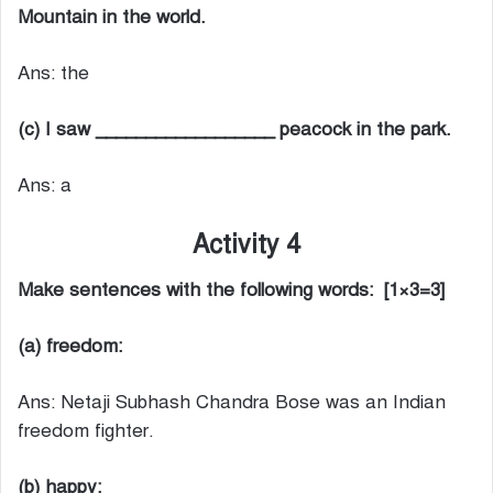
Mountain in the world.
Ans: the
(c) I saw __________________ peacock in the park.
Ans: a
Activity 4
Make sentences with the following words: [1×3=3]
(a) freedom:
Ans: Netaji Subhash Chandra Bose was an Indian
freedom fighter.
(b) happy: