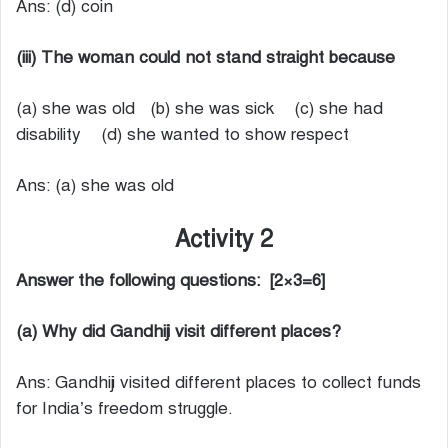
Ans: (d) coin
(iii) The woman could not stand straight because
(a) she was old (b) she was sick (c) she had
disability (d) she wanted to show respect
Ans: (a) she was old
Activity 2
Answer the following questions: [2×3=6]
(a) Why did Gandhiji visit different places?
Ans: Gandhiji visited different places to collect funds
for India’s freedom struggle.