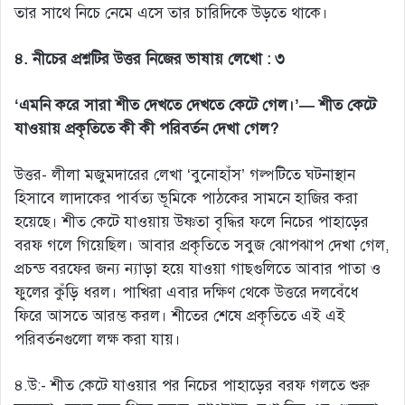
তার সাথে নিচে নেমে এসে তার চারিদিকে উড়তে থাকে।
৪. নীচের প্রশ্নটির উত্তর নিজের ভাষায় লেখো : ৩
‘এমনি করে সারা শীত দেখতে দেখতে কেটে গেল।’— শীত কেটে
যাওয়ায় প্রকৃতিতে কী কী পরিবর্তন দেখা গেল?
উত্তর- লীলা মজুমদারের লেখা ‘বুনোহাঁস’ গল্পটিতে ঘটনাস্থান
হিসাবে লাদাকের পার্বত্য ভূমিকে পাঠকের সামনে হাজির করা
হয়েছে। শীত কেটে যাওয়ায় উষ্ণতা বৃদ্ধির ফলে নিচের পাহাড়ের
বরফ গলে গিয়েছিল। আবার প্রকৃতিতে সবুজ ঝোপঝাপ দেখা গেল,
প্রচন্ড বরফের জন্য ন্যাড়া হয়ে যাওয়া গাছগুলিতে আবার পাতা ও
ফুলের কুঁড়ি ধরল। পাখিরা এবার দক্ষিণ থেকে উত্তরে দলবেঁধে
ফিরে আসতে আরম্ভ করল। শীতের শেষে প্রকৃতিতে এই এই
পরিবর্তনগুলো লক্ষ করা যায়।
৪.উ:- শীত কেটে যাওয়ার পর নিচের পাহাড়ের বরফ গলতে শুরু