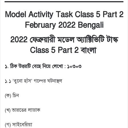
Model Activity Task Class 5 Part 2
February 2022 Bengali
2022 ফেব্রুয়ারী মডেল অ্যাক্টিভিটি টাস্ক
Class 5 Part 2 বাংলা
১. ঠিক উত্তরটি বেছে নিয়ে লেখো : ১×৩=৩
১.১ ‘বুনো হাঁস’ গল্পের ঘটনাস্থল
(ক) চিন
(খ) ভারতের লাডাক
(গ) সাইবেরিয়া