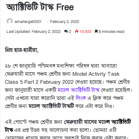
অ্যাক্টিভিটি টাস্ক Free
amartarget2021
February 2, 2022
Last Updated: February 2, 2022
2
10,933
8 minutes read
প্রিয় ছাত্র-ছাত্রীরা,
২৮ শে জানুয়ারি পশ্চিমবঙ্গ মধ্যশিক্ষা পরিষদ দ্বারা আবারো
ফেব্রুয়ারী মাসে পঞ্চম শ্রেণীর জন্য Model Activity Task
Class 5 Part 2 February 2022 দেওয়া হয়েছে। পঞ্চম শ্রেণীর
জন্য জানুয়ারী মাসে একটি
মডেল অ্যাক্টিভিটি টাস্ক
দেওয়া হয়েছিল।
সেটা এখনো যারা করোনি তারা এই
লিংক
এ ক্লিক করে পঞ্চম
শ্রেণীর জন্য
মডেল অ্যাক্টিভিটি টাস্কটি
করে এটা করে নিও।
এই পোস্টে পঞ্চম শ্রেণীর জন্য
ফেব্রুয়ারী মাসের মডে
ল অ্যাক্টিভিটি
টাস্ক
এর প্রশ্ন উত্তর সহ আলোচনা করা হলো। তোমরা এটি
তোমাদের খাতায় করার আগে অবশ্যই নিজে করার চেষ্টা করবে।