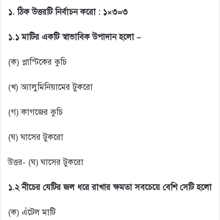
১. ঠিক উত্তরটি নির্বাচন করো : ১×৩=৩
১.১ মাটির একটি স্বাভাবিক উপাদান হলো –
(ক) প্লাস্টিকের কুচি
(খ) অ্যালুমিনিয়ামের টুকরো
(গ) কাগজের কুচি
(ঘ) ঘাসের টুকরো
উত্তর- (ঘ) ঘাসের টুকরো
১.২ নীচের যেটির জল ধরে রাখার ক্ষমতা সবচেয়ে বেশি সেটি হলো
(ক) এঁটেল মাটি