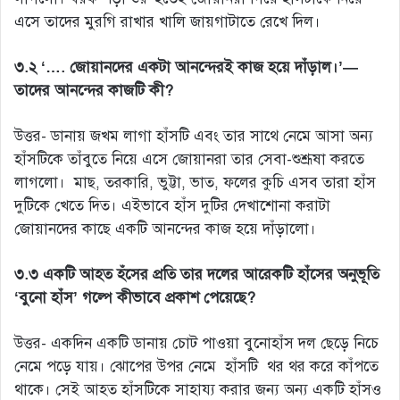
এসে তাদের মুরগি রাখার খালি জায়গাটাতে রেখে দিল।
৩.২ ‘…. জোয়ানদের একটা আনন্দেরই কাজ হয়ে দাঁড়াল।’—
তাদের আনন্দের কাজটি কী?
উত্তর- ডানায় জখম লাগা হাঁসটি এবং তার সাথে নেমে আসা অন্য
হাঁসটিকে তাঁবুতে নিয়ে এসে জোয়ানরা তার সেবা-শুশ্রূষা করতে
লাগলো। মাছ, তরকারি, ভুট্টা, ভাত, ফলের কুচি এসব তারা হাঁস
দুটিকে খেতে দিত। এইভাবে হাঁস দুটির দেখাশোনা করাটা
জোয়ানদের কাছে একটি আনন্দের কাজ হয়ে দাঁড়ালো।
৩.৩ একটি আহত হঁসের প্রতি তার দলের আরেকটি হাঁসের অনুভূতি
‘বুনো হাঁস’ গল্পে কীভাবে প্রকাশ পেয়েছে?
উত্তর- একদিন একটি ডানায় চোট পাওয়া বুনোহাঁস দল ছেড়ে নিচে
নেমে পড়ে যায়। ঝোপের উপর নেমে হাঁসটি থর থর করে কাঁপতে
থাকে। সেই আহত হাঁসটিকে সাহায্য করার জন্য অন্য একটি হাঁসও