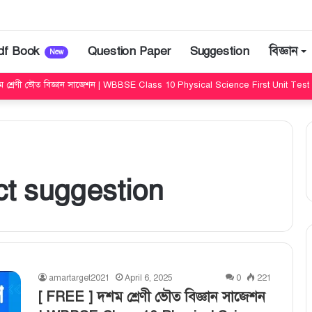
df Book
Question Paper
Suggestion
বিজ্ঞান
New
ম শ্রেণী ভৌত বিজ্ঞান সাজেশন | WBBSE Class 10 Physical Science First Unit Tes
ct suggestion
amartarget2021
April 6, 2025
0
221
[ FREE ] দশম শ্রেণী ভৌত বিজ্ঞান সাজেশন