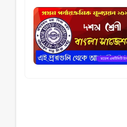
মডেল একটিভিটি টাস্