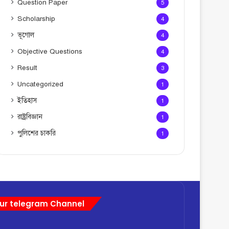
Question Paper
5
Scholarship
4
ভূগোল
4
Objective Questions
4
Result
3
Uncategorized
1
ইতিহাস
1
রাষ্ট্রবিজ্ঞান
1
পুলিশের চাকরি
1
ur telegram Channel