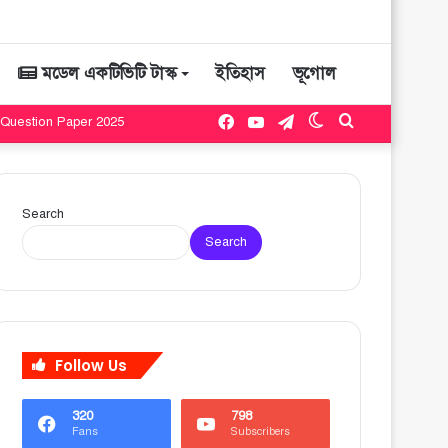
মডেল একটিভিটি টাস্ক
ইতিহাস
ভূগোল
Facebook
YouTube
Telegram
Switch
Search
t Question Paper 2025
skin
for
Search
Search
Follow Us
320
798
Fans
Subscribers