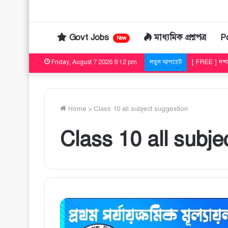
Govt Jobs
মাধ্যমিক প্রশ্নপত্র
P
New
[ FREE ] দশ
Friday, August 7 2026 9:12 pm
নতুন আপডেট
Home
>
Class 10 all subject suggestion
Class 10 all subje