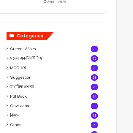
April 1, 2025
Categories
Current Affairs
73
মডেল একটিভিটি টাস্ক
70
MCQ প্রশ্ন
28
Suggestion
21
মাধ্যমিক প্রশ্নপত্র
20
Pdf Book
14
Govt Jobs
8
বিজ্ঞান
11
Others
5