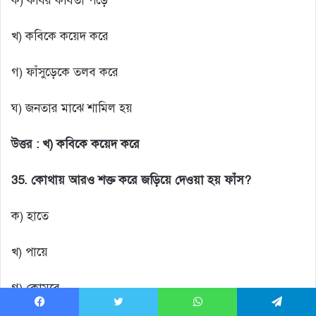
ক) কবির কবিতা পড়ে
খ) কবিকে কয়েদ করে
গ) ফাঁসুড়েকে তলব করে
ঘ) জনতার মাঝে শামিল হয়
উত্তর :
খ) কবিকে কয়েদ করে
35. কোথায় আরও শক্ত করে জড়িয়ে দেওয়া হয় ফাঁস?
ক) হাতে
খ) পায়ে
গ) কোমরে
Facebook
Twitter
WhatsApp
Telegram