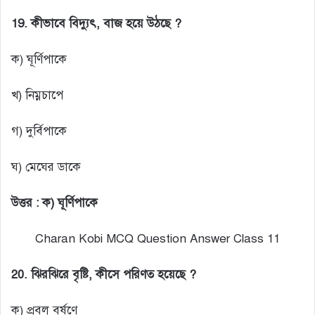
19. কীভাবে বিদ্যুৎ, বাজ হয়ে উঠছে ?
ক) ঘূর্ণিপাকে
খ) নিম্নচাপে
গ) দুর্বিপাকে
ঘ) মেঘের ডাকে
উত্তর : ক) ঘূর্ণিপাকে
Charan Kobi MCQ Question Answer Class 11
20. ঝিরঝিরে বৃষ্টি, কীসে পরিণত হয়েছে ?
ক) প্রবল বর্ষণে