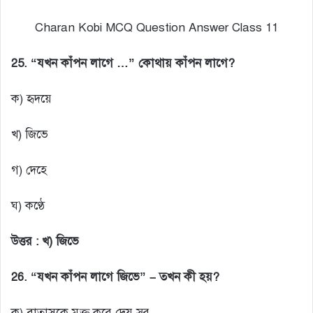
Charan Kobi MCQ Question Answer Class 11
25. “যখন কাঁপন লাগে …” কোথায় কাঁপন লাগে?
ক) হৃদয়ে
খ) জিভে
গ) দেহে
ঘ) কণ্ঠে
উত্তর :
খ) জিভে
26. “যখন কাঁপন লাগে জিভে” – তখন কী হয়?
ক) বাতাসকে মুক্ত করে দেয় সুর