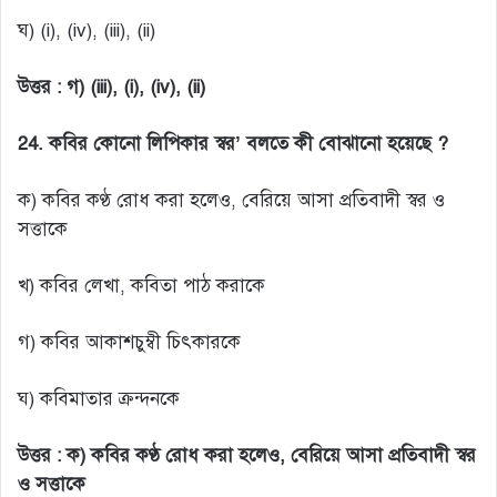
ঘ) (i), (iv), (iii), (ii)
উত্তর :
গ) (iii), (i), (iv), (ii)
24. কবির কোনো লিপিকার স্বর’ বলতে কী বোঝানো হয়েছে ?
ক) কবির কণ্ঠ রোধ করা হলেও, বেরিয়ে আসা প্রতিবাদী স্বর ও
সত্তাকে
খ) কবির লেখা, কবিতা পাঠ করাকে
গ) কবির আকাশচুম্বী চিৎকারকে
ঘ) কবিমাতার ক্রন্দনকে
উত্তর : ক) কবির কণ্ঠ রোধ করা হলেও, বেরিয়ে আসা প্রতিবাদী স্বর
ও সত্তাকে