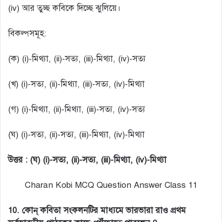
(iv) আর তুচ্ছ কবিকে দিচ্ছে ঝুলিয়ে।
বিকল্পসমূহ:
(ক) (i)-মিথ্যা, (ii)-সত্য, (iii)-মিথ্যা, (iv)-সত্য
(খ) (i)-সত্য, (ii)-মিথ্যা, (iii)-সত্য, (iv)-মিথ্যা
(গ) (i)-মিথ্যা, (ii)-মিথ্যা, (iii)-সত্য, (iv)-সত্য
(ঘ) (i)-সত্য, (ii)-সত্য, (iii)-মিথ্যা, (iv)-মিথ্যা
উত্তর : (ঘ) (i)-সত্য, (ii)-সত্য, (iii)-মিথ্যা, (iv)-মিথ্যা
Charan Kobi MCQ Question Answer Class 11
10. কোন্ কবিতা সংকলনটির মাধ্যমে ভারভারা রাও প্রথম