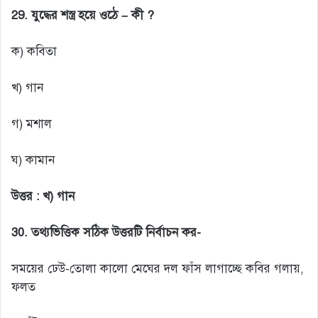
29. যুদ্ধের শস্ত্র হয়ে ওঠে – কী ?
ক) কবিতা
খ) গান
গ) মশাল
ঘ) কামান
উত্তর :
খ) গান
30.
তথ্যভিত্তিক সঠিক উত্তরটি নির্বাচন কর-
সময়ের ঢেউ-তোলা কালো মেঘের দল ফাঁস লাগাচ্ছে কবির গলায়,
ফলত