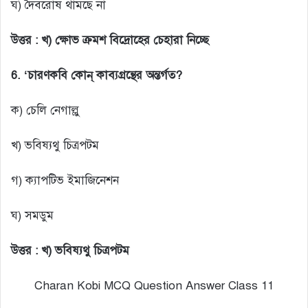
ঘ) দৈবরোষ থামছে না
উত্তর :
খ) ক্ষোভ ক্রমশ বিদ্রোহের চেহারা নিচ্ছে
6. ‘চারণকবি কোন্ কাব্যগ্রন্থের অন্তর্গত?
ক) চেলি নেগাল্লু
খ) ভবিষ্যথু চিত্রপটম
গ) ক্যাপটিভ ইমাজিনেশন
ঘ) সমডুম
উত্তর : খ) ভবিষ্যথু চিত্রপটম
Charan Kobi MCQ Question Answer Class 11