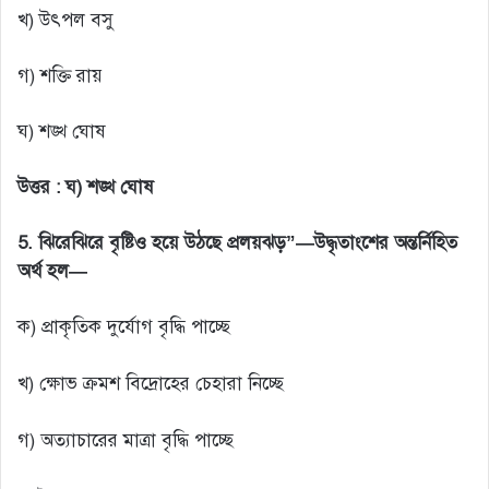
খ) উৎপল বসু
গ) শক্তি রায়
ঘ) শঙ্খ ঘোষ
উত্তর :
ঘ) শঙ্খ ঘোষ
5.
ঝিরেঝিরে বৃষ্টিও হয়ে উঠছে প্রলয়ঝড়”—উদ্ধৃতাংশের অন্তর্নিহিত
অর্থ হল—
ক) প্রাকৃতিক দুর্যোগ বৃদ্ধি পাচ্ছে
খ) ক্ষোভ ক্রমশ বিদ্রোহের চেহারা নিচ্ছে
গ) অত্যাচারের মাত্রা বৃদ্ধি পাচ্ছে