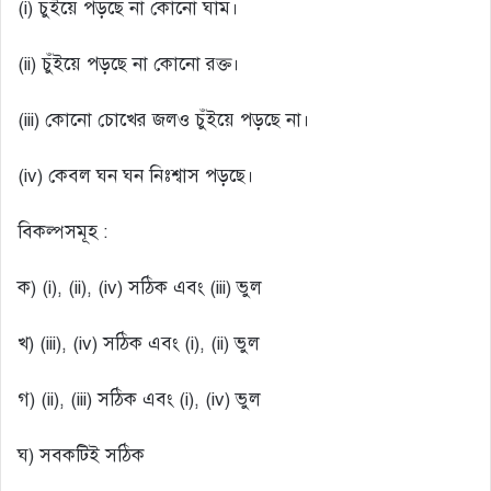
(i) চুঁইয়ে পড়ছে না কোনো ঘাম।
(ii) চুঁইয়ে পড়ছে না কোনো রক্ত।
(iii) কোনো চোখের জলও চুঁইয়ে পড়ছে না।
(iv) কেবল ঘন ঘন নিঃশ্বাস পড়ছে।
বিকল্পসমূহ :
ক) (i), (ii), (iv) সঠিক এবং (iii) ভুল
খ) (iii), (iv) সঠিক এবং (i), (ii) ভুল
গ) (ii), (iii) সঠিক এবং (i), (iv) ভুল
ঘ) সবকটিই সঠিক