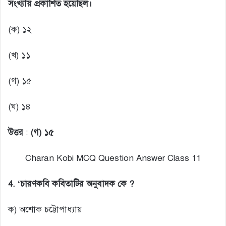
সংখ্যায় প্রকাশিত হয়েছিল।
(ক) ১২
(খ) ১১
(গ) ১৫
(ঘ) ১৪
উত্তর
:
(গ) ১৫
Charan Kobi MCQ Question Answer Class 11
4. ‘চারণকবি কবিতাটির অনুবাদক কে
?
ক) অশোক চট্টোপাধ্যায়