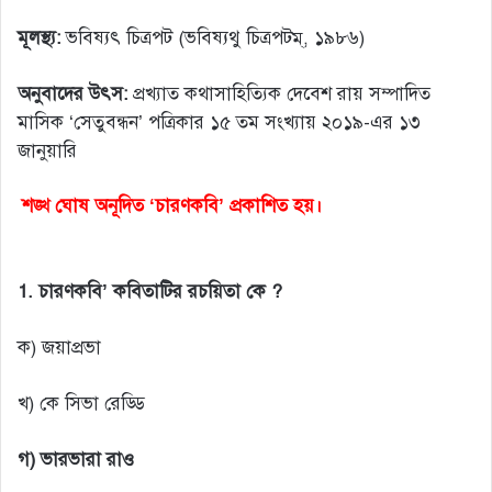
মূলস্থ্য:
ভবিষ্যৎ চিত্রপট (ভবিষ্যথু চিত্রপটম্, ১৯৮৬)
অনুবাদের উৎস:
প্রখ্যাত কথাসাহিত্যিক দেবেশ রায় সম্পাদিত
মাসিক ‘সেতুবন্ধন’ পত্রিকার ১৫ তম সংখ্যায় ২০১৯-এর ১৩
জানুয়ারি
শঙ্খ ঘোষ অনূদিত ‘চারণকবি’ প্রকাশিত হয়।
1. চারণকবি’ কবিতাটির রচয়িতা কে ?
ক) জয়াপ্রভা
খ) কে সিভা রেড্ডি
গ) ভারভারা রাও