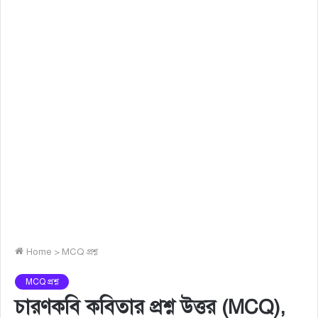
Home
>
MCQ প্রশ্ন
MCQ প্রশ্ন
চারণকবি কবিতার প্রশ্ন উত্তর (MCQ),