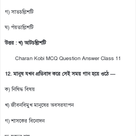
গ) সাতচল্লিশটি
ঘ) পঁয়তাল্লিশটি
উত্তর : খ) আটচল্লিশটি
Charan Kobi MCQ Question Answer Class 11
12.
মানুষ যখন প্রতিবাদ করে সেই সময় গান হয়ে ওঠে —
ক) নিষিদ্ধ বিষয়
খ) জীবনবিমুখ মানুষের অবসরযাপন
গ) শাসকের বিনোদন