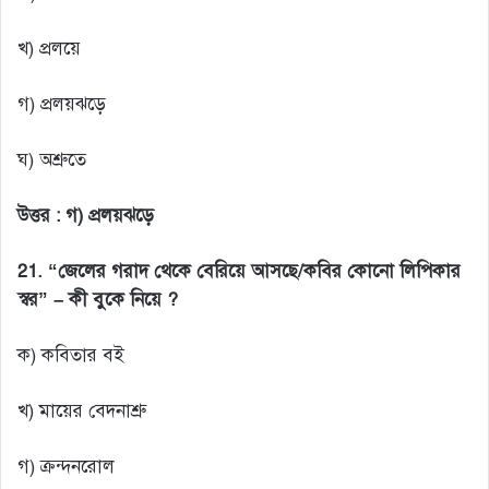
খ) প্রলয়ে
গ) প্রলয়ঝড়ে
ঘ) অশ্রুতে
উত্তর :
গ) প্রলয়ঝড়ে
21. “জেলের গরাদ থেকে বেরিয়ে আসছে/কবির কোনো লিপিকার
স্বর” – কী বুকে নিয়ে ?
ক) কবিতার বই
খ) মায়ের বেদনাশ্রু
গ) ক্রন্দনরোল