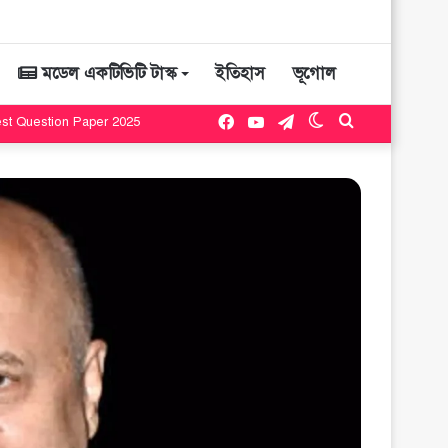
মডেল একটিভিটি টাস্ক
ইতিহাস
ভূগোল
Facebook
YouTube
Telegram
Switch
Search
est Question Paper 2025
skin
for