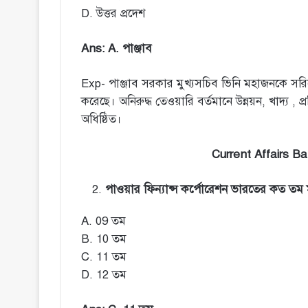
D. উত্তর প্রদেশ
Ans: A. পাঞ্জাব
Exp- পাঞ্জাব সরকার মুখ্যসচিব ভিনি মহাজনকে সরিয়ে
করেছে। অনিরুদ্ধ তেওয়ারি বর্তমানে উন্নয়ন, খাদ্য , 
অধিষ্ঠিত।
Current Affairs B
পাওয়ার ফিন্যান্স কর্পোরেশন ভারতের কত তম 
A. 09 তম
B. 10 তম
C. 11 তম
D. 12 তম