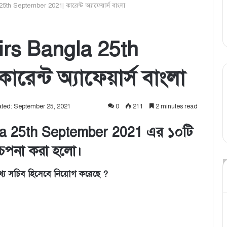
5th September 2021| কারেন্ট অ্যাফেয়ার্স বাংলা
irs Bangla 25th
েন্ট অ্যাফেয়ার্স বাংলা
ated: September 25, 2021
0
211
2 minutes read
gla 25th September 2021 এর ১০টি
 আলোচপনা করা হলো।
মুখ্য সচিব হিসেবে নিয়োগ করেছে ?