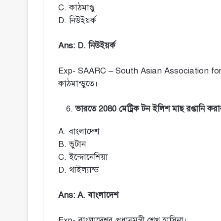
C. কাঠমাণ্ডু
D. নিউইয়র্ক
Ans: D. নিউইয়র্ক
Exp- SAARC – South Asian Association for 
কাঠমান্ডুতে।
ভারতে 2080 মেট্রিক টন ইলিশ মাছ রপ্তানি 
A. বাংলাদেশ
B. ভুটান
C. ইন্দোনেশিয়া
D. থাইল্যান্ড
Ans: A. বাংলাদেশ
Exp- বাংলাদেশর প্রধানমন্ত্রী শেখ হাসিনা।