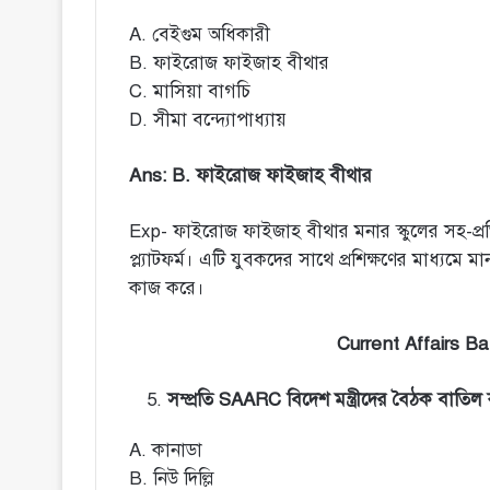
A. বেইগুম অধিকারী
B. ফাইরোজ ফাইজাহ বীথার
C. মাসিয়া বাগচি
D. সীমা বন্দ্যোপাধ্যায়
Ans: B. ফাইরোজ ফাইজাহ বীথার
Exp- ফাইরোজ ফাইজাহ বীথার মনার স্কুলের সহ-প্রতিষ্ঠ
প্ল্যাটফর্ম। এটি যুবকদের সাথে প্রশিক্ষণের মাধ্যমে মানস
কাজ করে।
Current Affairs B
সম্প্রতি SAARC বিদেশ মন্ত্রীদের বৈঠক বাত
A. কানাডা
B. নিউ দিল্লি