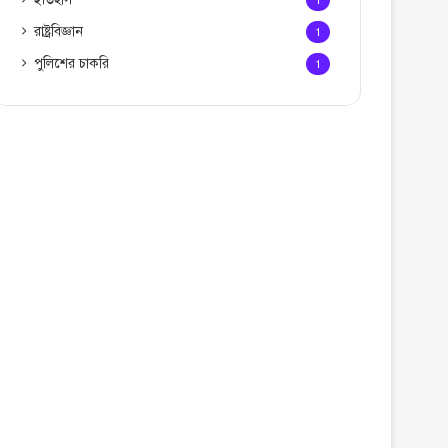
1
রাষ্ট্রবিজ্ঞান
1
পুলিশের চাকরি
1