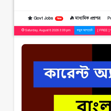
Govt Jobs
মাধ্যমিক প্রশ্নপত্র
P
New
[ FREE ] দ
Saturday, August 8 2026 3:09 pm
নতুন আপডেট