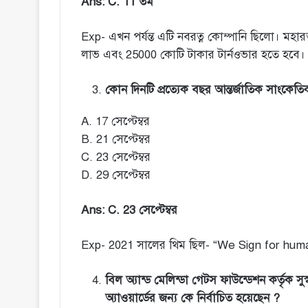
Ans: C. 11 তম
Exp- এখন পর্যন্ত এটি নবরত্ন কোম্পানি ছিলো। মহার
লাভ এবং 25000 কোটি টাকার টার্নওভার হতে হবে।
কোন দিনটি প্রত্যেক বছর আন্তর্জাতিক সাংকেত
A. 17 সেপ্টেম্বর
B. 21 সেপ্টেম্বর
C. 23 সেপ্টেম্বর
D. 29 সেপ্টেম্বর
Ans: C. 23 সেপ্টেম্বর
Exp- 2021 সালের থিম ছিল- “We Sign for hum
বিল অ্যান্ড মেলিন্ডা গেটস ফাউন্ডেশন কর্তৃক সুস
অ্যাওয়ার্ডের জন্য কে নির্বাচিত হয়েছেন ?