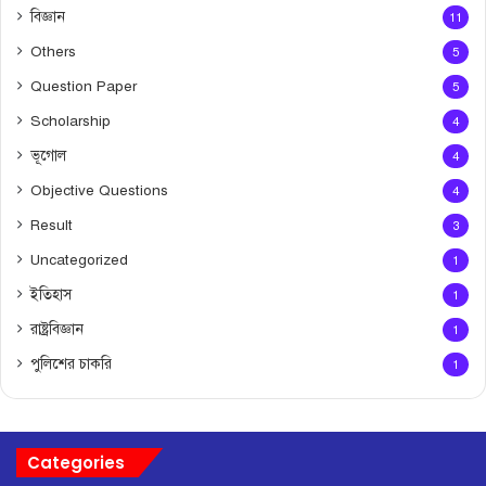
বিজ্ঞান
11
Others
5
Question Paper
5
Scholarship
4
ভূগোল
4
Objective Questions
4
Result
3
Uncategorized
1
ইতিহাস
1
রাষ্ট্রবিজ্ঞান
1
পুলিশের চাকরি
1
Categories