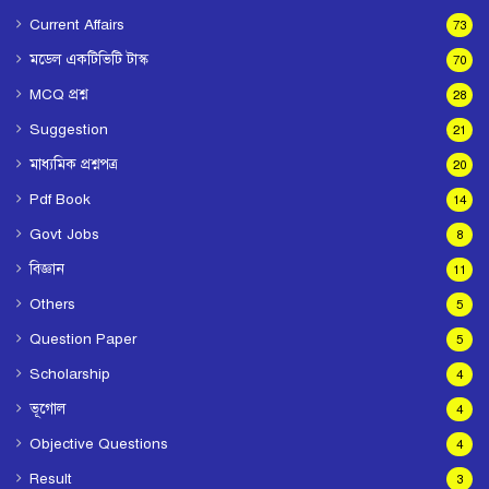
Current Affairs
73
মডেল একটিভিটি টাস্ক
70
MCQ প্রশ্ন
28
Suggestion
21
মাধ্যমিক প্রশ্নপত্র
20
Pdf Book
14
Govt Jobs
8
বিজ্ঞান
11
Others
5
Question Paper
5
Scholarship
4
ভূগোল
4
Objective Questions
4
Result
3