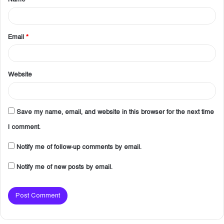
*
Email
*
Website
Save my name, email, and website in this browser for the next time
I comment.
Notify me of follow-up comments by email.
Notify me of new posts by email.