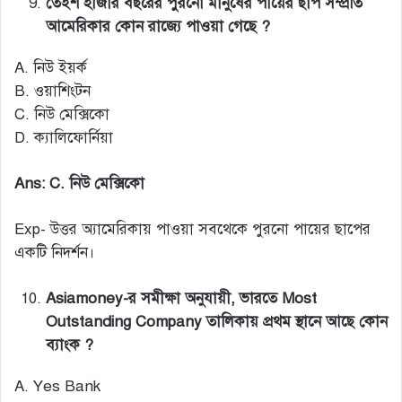
তেইশ হাজার বছরের পুরনো মানুষের পায়ের ছাপ সম্প্রতি
আমেরিকার কোন রাজ্যে পাওয়া গেছে ?
A. নিউ ইয়র্ক
B. ওয়াশিংটন
C. নিউ মেক্সিকো
D. ক্যালিফোর্নিয়া
Ans: C. নিউ মেক্সিকো
Exp- উত্তর অ্যামেরিকায় পাওয়া সবথেকে পুরনো পায়ের ছাপের
একটি নিদর্শন।
Asiamoney-র সমীক্ষা অনুযায়ী, ভারতে Most
Outstanding Company তালিকায় প্রথম স্থানে আছে কোন
ব্যাংক ?
A. Yes Bank