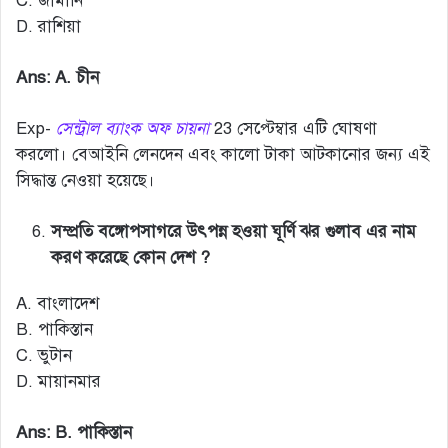
C. জার্মানি
D. রাশিয়া
Ans: A. চীন
Exp-
সেন্ট্রাল ব্যাংক অফ চায়না
23 সেপ্টেম্বার এটি ঘোষণা
করলো। বেআইনি লেনদেন এবং কালো টাকা আটকানোর জন্য এই
সিদ্ধান্ত নেওয়া হয়েছে।
সম্প্রতি বঙ্গোপসাগরে উৎপন্ন হওয়া ঘূর্ণি ঝর গুলাব এর নাম
করণ করেছে কোন দেশ ?
A. বাংলাদেশ
B. পাকিস্তান
C. ভুটান
D. মায়ানমার
Ans: B. পাকিস্তান