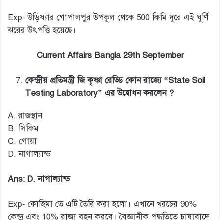
Exp- উড়িষ্যার গোপালপুর উপকূল থেকে 500 কিমি দূরে এই ঘূর্ণি
ঝরের উৎপত্তি হয়েছে।
Current Affairs Bangla 29th September
কেন্দ্রীয় প্রতিমন্ত্রী জি কৃষ্ণা রেড্ডি কোন রাজ্যে “State Soil
Testing Laboratory” এর উদ্বোধন করলেন ?
A. রাজস্থান
B. সিকিম
C. গোয়া
D. নাগাল্যান্ড
Ans: D. নাগাল্যান্ড
Exp- কোহিমা তে এটি তৈরি করা হলো। এখানে খরচের 90%
কেন্দ্র এবং 10% রাজ্য বহন করবে। বৈজ্ঞানীক পদ্ধতিতে চাষাবাদে