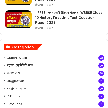
April 1, 2025
[ FREE ] দশম শ্রেণী ইতিহাস সাজেশন | WBBSE Class
10 History First Unit Test Question
Paper 2025
April 1, 2025
Categories
Current Affairs
73
মডেল একটিভিটি টাস্ক
70
MCQ প্রশ্ন
28
Suggestion
21
মাধ্যমিক প্রশ্নপত্র
20
Pdf Book
14
Govt Jobs
8