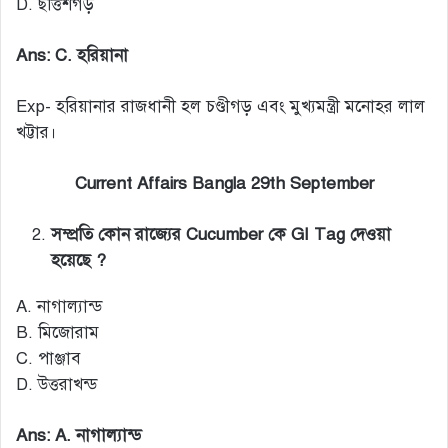
D. ছত্তিশগড়
Ans: C. হরিয়ানা
Exp- হরিয়ানার রাজধানী হল চণ্ডীগড় এবং মুখ্যমন্ত্রী মনোহর লাল
খট্টার।
Current Affairs Bangla 29th September
সম্প্রতি কোন রাজ্যের Cucumber কে GI Tag দেওয়া
হয়েছে ?
A. নাগাল্যান্ড
B. মিজোরাম
C. পাঞ্জাব
D. উত্তরাখন্ড
Ans: A. নাগাল্যান্ড