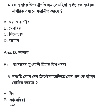
কোন রাজ্য উপরাষ্ট্রপতি এম ভেঙ্কাইয়া নাইডু কে সর্বোচ্চ
নাগরিক সম্মানে সম্মানীত করবে ?
A. জম্বু ও কাশ্মীর
B. মেঘালয়
C. মিজোরাম
D. আসাম
Ans: D. আসাম
Exp- আসামের মুখ্যমন্ত্রী হিমান্ত বিশ্ব শৰ্মা।
সম্প্রতি কোন দেশ ক্রিপ্টোকারেন্সিতে লেন দেন কে অবৈধ
ঘোষিত করেছে ?
A. চীন
B. অ্যামেরিকা