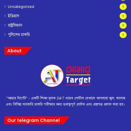
Uncategorized
1
ইতিহাস
1
রাষ্ট্রবিজ্ঞান
1
পুলিশের চাকরি
1
About
"আমার টার্গেট" - একটি শিক্ষা মূলক 24/7 ওয়েব পোর্টাল যেখানে আপনারা স্কুল, কলেজ
এবং বিভিন্ন সরকারি চাকরি পরীক্ষার জন্য গুরুত্বপূর্ণ নোটস এবং প্রশ্নপত্র প্রদান করা হয়।
Our telegram Channel