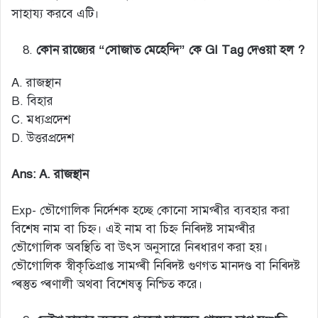
সাহায্য করবে এটি।
কোন রাজ্যের “সোজাত মেহেন্দি” কে GI Tag দেওয়া হল ?
A. রাজস্থান
B. বিহার
C. মধ্যপ্রদেশ
D. উত্তরপ্রদেশ
Ans: A. রাজস্থান
Exp- ভৌগোলিক নির্দেশক হচ্ছে কোনো সামগ্ৰীর ব্যবহার করা
বিশেষ নাম বা চিহ্ন। এই নাম বা চিহ্ন নিৰ্দিষ্ট সামগ্ৰীর
ভৌগোলিক অবস্থিতি বা উৎস অনুসারে নিৰ্ধারণ করা হয়।
ভৌগোলিক স্বীকৃতিপ্রাপ্ত সামগ্ৰী নিৰ্দিষ্ট গুণগত মানদণ্ড বা নিৰ্দিষ্ট
প্ৰস্তুত প্ৰণালী অথবা বিশেষত্ব নিশ্চিত করে।