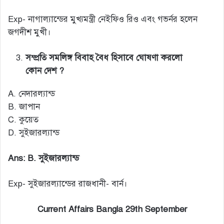
Exp- নাগাল্যান্ডের মুখ্যমন্ত্রী নেইফিও রিও এবং গভর্নর হলেন
জগদীশ মুখী।
সম্প্রতি সমলিঙ্গ বিবাহ বৈধ হিসাবে ঘোষণা করলো
কোন দেশ ?
A. নেদারল্যান্ড
B. জাপান
C. কুয়েত
D. সুইজারল্যান্ড
Ans: B. সুইজারল্যান্ড
Exp- সুইজারল্যান্ডের রাজধানী- বার্ন।
Current Affairs Bangla 29th September