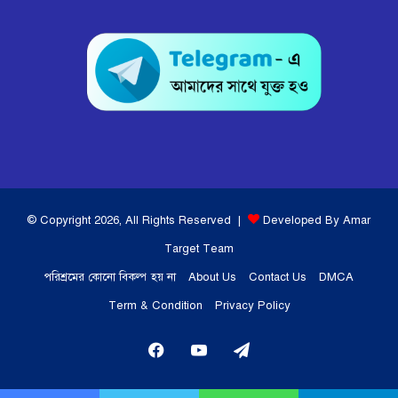
© Copyright 2026, All Rights Reserved |
Developed By Amar
Target Team
পরিশ্রমের কোনো বিকল্প হয় না
About Us
Contact Us
DMCA
Term & Condition
Privacy Policy
Facebook
YouTube
Telegram