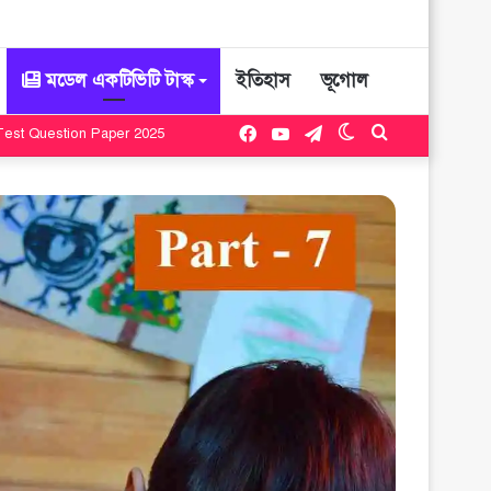
মডেল একটিভিটি টাস্ক
ইতিহাস
ভূগোল
Facebook
YouTube
Telegram
Switch
Search
skin
for