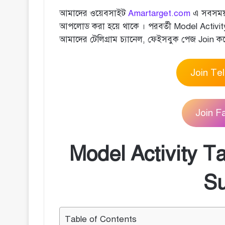
আমাদের ওয়েবসাইট
Amartarget.com
এ সবসময় 
আপলোড করা হয়ে থাকে । পরবর্তী Model Activit
আমাদের টেলিগ্রাম চ্যানেল, ফেইসবুক পেজ Join ক
Join Te
Join 
Model Activity Ta
Su
Table of Contents