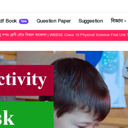
df Book
Question Paper
Suggestion
বিজ্ঞান
New