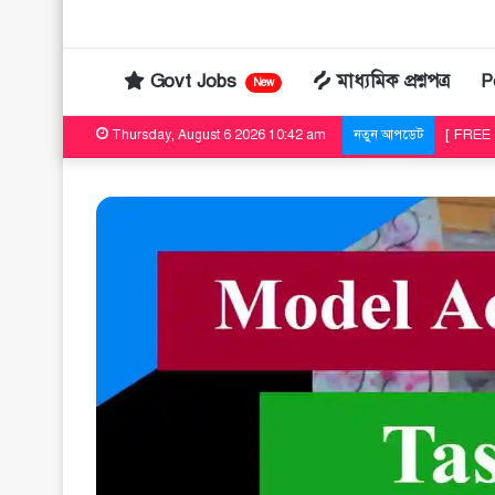
Govt Jobs
মাধ্যমিক প্রশ্নপত্র
P
New
Thursday, August 6 2026 10:42 am
নতুন আপডেট