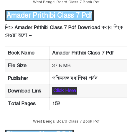
West Bengal Board Class 7 Book Pdf
Amader Prithibi Class 7 Pdf
নিচে
Amader Prithibi Class 7 Pdf Download
করার লিংক
দেওয়া হলো –
Book Name
Amader Prithibi Class 7 Pdf
File Size
37.8 MB
Publisher
পশ্চিমবঙ্গ মধ্যশিক্ষা পর্ষদ
Download Link
Click Here
Total Pages
152
West Bengal Board Class 7 Book Pdf