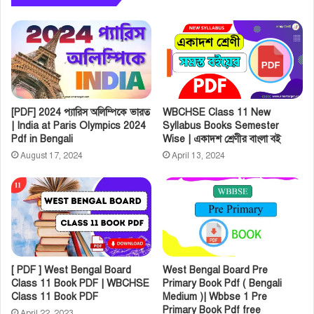
[PDF] 2024 প্যারিস অলিম্পিকে ভারত
WBCHSE Class 11 New
| India at Paris Olympics 2024
Syllabus Books Semester
Pdf in Bengali
Wise | একাদশ শ্রেণীর বাংলা বই
August 17, 2024
April 13, 2024
[ PDF ] West Bengal Board
West Bengal Board Pre
Class 11 Book PDF | WBCHSE
Primary Book Pdf ( Bengali
Class 11 Book PDF
Medium )| Wbbse 1 Pre
Primary Book Pdf free
April 22, 2023