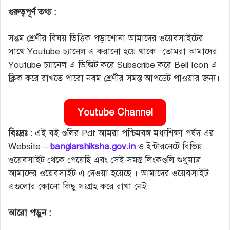
গুরুত্বপূর্ণ তথ্য :
সপ্তম শ্রেণীর বিষয় ভিত্তিক পড়াশোনা আমাদের ওয়েবসাইটের
সাথে Youtube চ্যানেল এ করানো হয়ে থাকে। তোমরা আমাদের
Youtube চ্যানেল এ ভিজিট করে Subscribe করে Bell Icon এ
ক্লিক করে রাখতে পারো নবম শ্রেণীর সমস্ত আপডেট পাওয়ার জন্য।
Youtube Channel
বিঃদ্রঃ :
এই বই গুলির Pdf আমরা পশ্চিমবঙ্গ মধ্যশিক্ষা পর্ষদ এর
Website –
banglarshiksha.gov.in
ও ইন্টারনেটে বিভিন্ন
ওয়েবসাইট থেকে পেয়েছি এবং সেই সমস্ত লিংকগুলি শুধুমাত্র
আমাদের ওয়েবসাইট এ দেওয়া হয়েছে । আমাদের ওয়েবসাইট
এগুলোর কোনো কিছু সংগ্রহ করে রাখা নেই।
আরো পড়ুন :