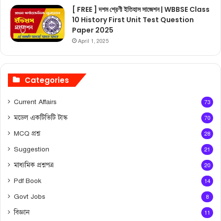
[ FREE ] দশম শ্রেণী ইতিহাস সাজেশন | WBBSE Class
10 History First Unit Test Question
Paper 2025
April 1, 2025
Categories
Current Affairs
73
মডেল একটিভিটি টাস্ক
70
MCQ প্রশ্ন
28
Suggestion
21
মাধ্যমিক প্রশ্নপত্র
20
Pdf Book
14
Govt Jobs
8
বিজ্ঞান
11