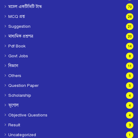
মডেল একটিভিটি টাস্ক
70
MCQ প্রশ্ন
28
Suggestion
21
মাধ্যমিক প্রশ্নপত্র
20
Pdf Book
14
Govt Jobs
8
বিজ্ঞান
11
Others
5
Question Paper
5
Scholarship
4
ভূগোল
4
Objective Questions
4
Result
3
Uncategorized
1