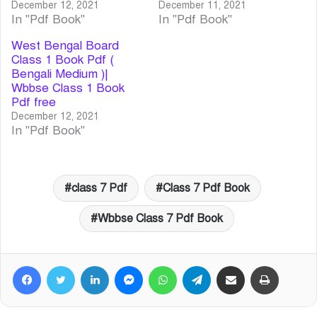
December 12, 2021
December 11, 2021
In "Pdf Book"
In "Pdf Book"
West Bengal Board
Class 1 Book Pdf (
Bengali Medium )|
Wbbse Class 1 Book
Pdf free
December 12, 2021
In "Pdf Book"
class 7 Pdf
Class 7 Pdf Book
Wbbse Class 7 Pdf Book
Facebook
Twitter
LinkedIn
Messenger
WhatsApp
Telegram
Share via Email
Print