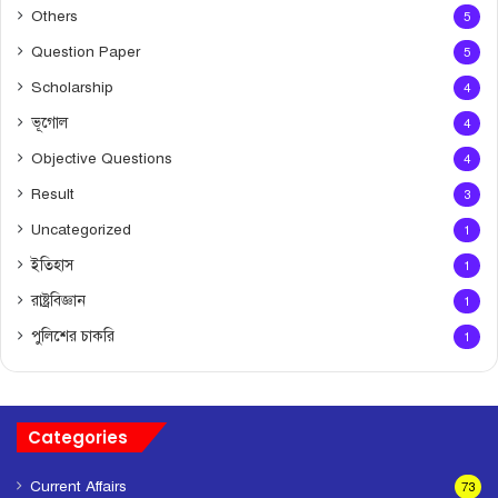
Others
5
Question Paper
5
Scholarship
4
ভূগোল
4
Objective Questions
4
Result
3
Uncategorized
1
ইতিহাস
1
রাষ্ট্রবিজ্ঞান
1
পুলিশের চাকরি
1
Categories
Current Affairs
73