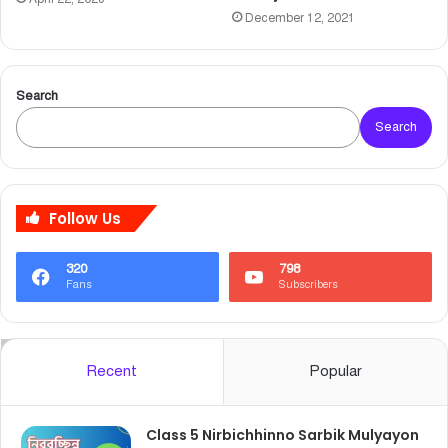
December 12, 2021
Search
Search
Follow Us
320
798
Fans
Subscribers
Recent
Popular
Class 5 Nirbichhinno Sarbik Mulyayon