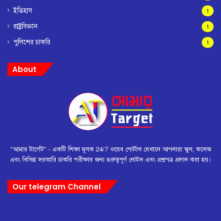
ইতিহাস
1
রাষ্ট্রবিজ্ঞান
1
পুলিশের চাকরি
1
About
"আমার টার্গেট" - একটি শিক্ষা মূলক 24/7 ওয়েব পোর্টাল যেখানে আপনারা স্কুল, কলেজ
এবং বিভিন্ন সরকারি চাকরি পরীক্ষার জন্য গুরুত্বপূর্ণ নোটস এবং প্রশ্নপত্র প্রদান করা হয়।
Our telegram Channel