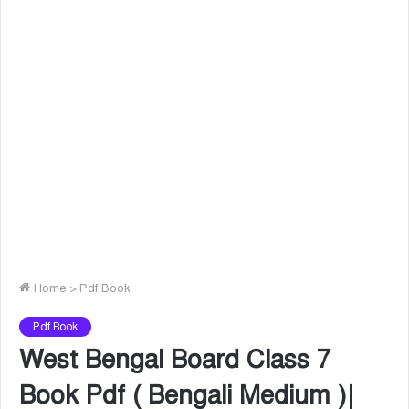
Home
>
Pdf Book
Pdf Book
West Bengal Board Class 7
Book Pdf ( Bengali Medium )|