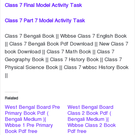
Class 7 Final Model Activity Task
Class 7 Part 7 Model Activity Task
Class 7 Bengali Book || Wbbse Class 7 English Book
|| Class 7 Bengali Book Pdf Download || New Class 7
book Download || Class 7 Math Book || Class 7
Geography Book || Class 7 History Book || Class 7
Physical Science Book || Class 7 wbbsc History Book
||
Related
West Bengal Board Pre
West Bengal Board
Primary Book Pdf (
Class 2 Book Pdf (
Bengali Medium )|
Bengali Medium )|
Wbbse 1 Pre Primary
Wbbse Class 2 Book
Book Pdf free
Pdf free