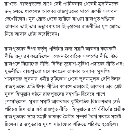
রাখতে। রাজপুতদের সাথে সেই প্রাচীনকাল থেকেই মুসলিমদের
দ্বন্দ্ব চলতে থাকলেও আকবর রাজপুতদের মাঝে একটি সম্ভাবনা
দেখেছিলেন। মূল স্রোত থেকে হারিয়ে যাওয়া রাজপুত শক্তিকে
আকবর তাই তার তত্বাবধায়নে হিন্দুস্তানের রাজনীতির মূল স্রোতে
নিয়ে আসার চেষ্টা করেছিলেন।
রাজপুতদের উপর কর্তৃত্ব প্রতিষ্ঠার জন্য সম্রাট আকবর কয়েকটি
নীতি অনুসরণ করেছিলেন। যেমন-বৈবাহিক সম্পর্কের নীতি, উচ্চ
রাজপদে নিয়োগের নীতি, বিভিন্ন সুযোগ-সুবিধা প্রদানের নীতি এবং
যুদ্ধনীতি। রাজপুতরা মনে করতেন আকবর অন্যান্য মুসলিম
শাসকদের তুলনায় ধর্মীয় দৃষ্টিকোণ থেকে তুলনামূলক বেশি উদার।
রাজপুতদের প্রতি উদার নীতির কারণে এভাবেই আকবর তার গ্রেট
মুঘল হিন্দুস্তান গঠনে রাজপুতদের সহশক্তি হিসেবে পাশে
পেয়েছিলেন। মুঘল সম্রাট আকবরের কূটনৈতিক বিচক্ষণতার শ্রেষ্ঠ
পরিচয় ছিল তার এই রাজপুত নীতি। হিন্দুস্তানের শৌর্যবীর্যের প্রতীক
রাজপুতদের সঙ্গে সম্রাট আকবর মৈত্রীর সম্পর্ক তৈরি করতে সচেষ্ট
ছিলেন। রাজপুতরাও মুঘল সাম্রাজ্যের শক্তিতে পরিণত হয়েছিল।