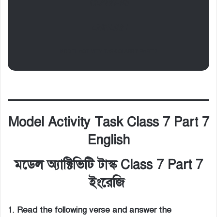
CLASS-VII
ENGLISH
MODEL ACTIVITY TASK CLASS 7 PART 7
Model Activity Task Class 7 Part 7
English
মডেল অ্যাক্টিভিটি টাস্ক Class 7 Part 7
ইংরেজি
1. Read the following verse and answer the