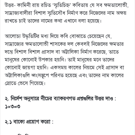
উত্তর- কামিনী রায় রচিত ‘স্মৃতিচিহ্ন’ কবিতায় যে সব ক্ষমতালোভী,
সাম্রাজ্যবাদীরা বিশাল স্মৃতিসৌধ নির্মাণ করে নিজেদের নাম অক্ষয়
রাখতে চাই তাদের নামের কথা এখানে বলা হয়েছে।
আলোচ্য উদ্ধৃতিটির মধ্য দিয়ে কবি বোঝাতে চেয়েছেন যে,
সাম্রাজ্যের ক্ষমতালোভী শাসকের দল কেবলই নিজেদের ক্ষমতার
দম্ভে বিশাল বিশাল প্রাসাদ বা অট্টালিকা নির্মাণ করেছে, তাতে
মানুষের কোনোই উপকার হয়নি। তাই মানুষের মনে তাদের
কোনোই জায়গা হয়নি। একসময় কালের নিয়মে সেই প্রাসাদ বা
অট্টালিকাগুলি ধ্বংসস্তূপে পরিণত হয়েছে এবং তাদের নাম কালের
স্রোতে ভেসে গিয়েছে।
২. নির্দেশ অনুসারে নীচের ব্যাকরণগত প্রশ্নগুলির উত্তর দাও :
১×৩=৩
২.১ বাক্যে প্রয়োগ করো :