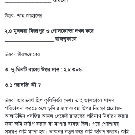
_________________ আমলে।
উত্তর- শাহ জাহানের
২.৪ মুঘলরা বিজাপুর ও গোলকোন্ডা দখল করে
__________________ রাজত্বকালে।
উত্তর- ঔরঙ্গজেবের
৩. দু-তিনটি বাক্যে উত্তর দাও : ২ x ৩=৬
৩.১ ‘জাবতি’ কী ?
উত্তর- ভারতবর্ষ ছিল কৃষিনির্ভর দেশ। তাই ভালভাবে শাসন
পরিচালনা করতে হলে ভূমি রাজস্ব ব্যবস্থা উপর নিয়ন্ত্রণ প্রয়োজন।
আলাউদ্দিন খলজির আমল থেকেই রাজস্বের পরিমাণ নির্ধারণ করার
জন্য জমি জরিপ করার বা মাপার ব্যবস্থা ছিল। পরে শেরশাহর
সময়ও জমি মাপা হয়। আকবর নতুন করে জমি জরিপ করান। জমি