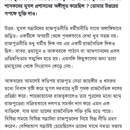
শাসকদের মুঘল প্রশাসনের অঙ্গীভূত করেছিল ? তোমার উত্তরের
সপক্ষে যুক্তি দাও।
উত্তর- মুঘল সম্রাটদের রাজপুতনীতি ধর্মীয়নীতি সাথে অঙ্গাঙ্গিভাবে
জড়িত। একটিকে অপরটি থেকে পৃথকভাবে দেখা খুব সহজ নয়।
রাজপুতনীতি শুধু ধর্মীয় দিক নয় এর একটি রাজনৈতিক দিকও
ছিল। বাবর, হুমায়ুন ও আকবরকে পাঠান বা আফগানদের প্রবল
প্রতিদ্বন্দ্বিতার সম্মুখিন হতে হয়। এমনকি কিছুকালের জন্য তারা
হুমায়ুনের থেকে সিংহাসন কেড়ে নেয়।
আকবরের আমলেই কতিপয় রাজপুত নেতা জাহঙ্গীর ও খসরুর
মধ্যে বিবাদ সৃষ্টি করে মুগল দরবারে দুটি পৃথক রাজনৈতিক দলের
প্রতিষ্ঠা করে। শাহজাহানের রাজত্বকালেও তার পুত্রদের মধ্যে দ্বন্দ্বে
রাজপুতেরা সক্রিয়ভাবে দলগত সমর্থন দান করে এমন এক
ব্যক্তিকে, যার দ্বারা তাদের রাজনৈতিক শক্তি বৃদ্ধি হতে পারে।
বিভিন্ন সময়ে বিভিন্ন সম্রাটরা রাজপুতদের নিয়ে ভিন্ন নীতি গ্রহণ
করেন। বেশিরভাগ সম্রাটই চেয়েছিলেন তাদের সাথে সমতা বজায়