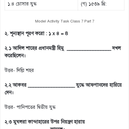
১.৪ চোসার যুদ্ধ
(গ) ১৫৩৯ খ্রি:
Model Activity Task Class 7 Part 7
২. শূন্যস্থান পূরণ করো : ১ x ৪ = 8
২.১ আদিল শাহের প্রধানমন্ত্রী হিমু _________________ দখল
করেছিলেন।
উত্তর- দিল্লি শহর
২.২ আকবর __________________ যুদ্ধে আফগানদের হারিয়ে
দেন।
উত্তর- পানিপতের দ্বিতীয় যুদ্ধ
২.৩ মুঘলরা কান্দাহারের উপর নিয়ন্ত্রণ হারায়