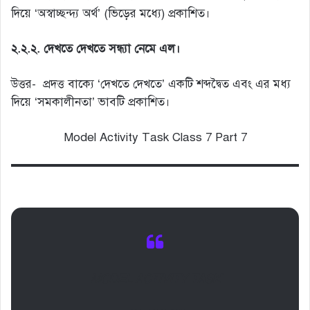
দিয়ে ‘অস্বাচ্ছন্দ্য অর্থ’ (ভিড়ের মধ্যে) প্রকাশিত।
২.২.২. দেখতে দেখতে সন্ধ্যা নেমে এল।
উত্তর- প্রদত্ত বাক্যে ‘দেখতে দেখতে’ একটি শব্দদ্বৈত এবং এর মধ্য
দিয়ে ‘সমকালীনতা’ ভাবটি প্রকাশিত।
Model Activity Task Class 7 Part 7
MODEL ACTIVITY TASK