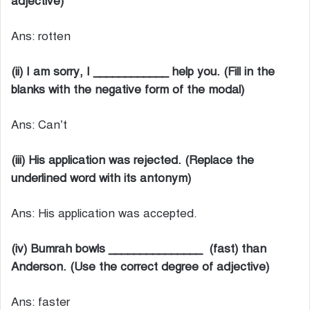
adjective)
Ans: rotten
(ii) I am sorry, I ____________ help you. (Fill in the
blanks with the negative form of the modal)
Ans: Can’t
(iii) His application was rejected. (Replace the
underlined word with its antonym)
Ans: His application was accepted.
(iv) Bumrah bowls _______________ (fast) than
Anderson. (Use the correct degree of adjective)
Ans: faster