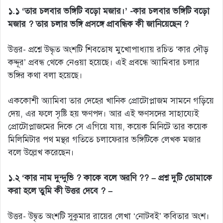
১.১ ‘তার চলবার ভঙ্গিটি বড়ো মজার।’ -কার চলবার ভঙ্গিটি বড়ো
মজার ? তার চলার ভঙ্গি প্রসঙ্গে প্রাবন্ধিক কী জানিয়েছেন ?
উত্তর- প্রশ্নে উদ্ধৃত অংশটি শিবতোষ মুখোপাধ্যায় রচিত ‘কার দৌড়
কদ্দূর’ প্রবন্ধ থেকে নেওয়া হয়েছে। এই প্রবন্ধে অ্যামিবার চলার
ভঙ্গির কথা বলা হয়েছে।
এককোশী অ্যামিবা তার দেহের খানিক প্রোটোপ্লাজম সামনে গড়িয়ে
দেয়, এর ফলে সৃষ্টি হয় ক্ষণপদ। আর এই ক্ষণসদের সাহায্যেই
প্রোটোপ্লাজমের দিকে সে এগিয়ে যায়, কয়েক মিনিটে তার কয়েক
মিলিমিটার পথ মন্থর গতিতে চলাফেরার ভঙ্গিটিকে লেখক মজার
বলে উল্লেখ করেছেন।
১.২ ‘কার নাম দুন্দুভি ? কাকে বলে অরণি ?? – প্রশ্ন দুটি তোমাকে
করা হলে তুমি কী উত্তর দেবে ? –
উত্তর- উদ্বৃত অংশটি সুকুমার রায়ের লেখা ‘নোটবই’ কবিতার অংশ।