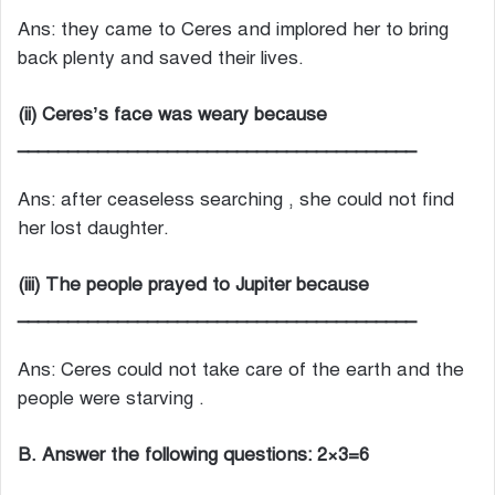
Ans: they came to Ceres and implored her to bring
back plenty and saved their lives.
(ii) Ceres’s face was weary because
________________________________________
Ans: after ceaseless searching , she could not find
her lost daughter.
(iii) The people prayed to Jupiter because
________________________________________
Ans: Ceres could not take care of the earth and the
people were starving .
B. Answer the following questions: 2×3=6