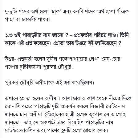
দুন্দুভি শব্দের অর্থ হলো ‘ঢাক’ এবং অরণি শব্দের অর্থ হলো ‘চিত্রক
গাছ’ বা চকমকি পাথর।
১.৩ ওই পাহাড়টার নাম জানো ? – প্রশ্নকর্তার পরিচয় দাও। তিনি
কাকে এই প্রশ্ন করেছেন। শ্রোতা তার উত্তরে কী জানিয়েছেন ?
উত্তর- প্রশ্নকর্তা হলেন সুনীল গঙ্গোপাধ্যায়ের লেখা ‘মেঘ-চোর’
গল্পের বৃষ্টিবিজ্ঞানী পুরন্দর চৌধুরি।
পুরন্দর চৌধুরি অসীমাকে এই প্রশ্ন করেছিলেন।
এখানে শ্রোতা হলেন অসীমা। আলাস্কার আকাশ থেকে নীচের দিকে
সোনালি রঙের পাহাড়টি দৃষ্টি আকর্ষন করলে বিজ্ঞানী সেটিরনাম
জানতে চান।অসীমা ইতিহাসের ছাত্রী হলেও ভূগোল সে ভালোই
জানতো। তাই সে অকপটে উত্তর দিয়েছিল পাহাড়টির নাম
মাউন্টচেম্বারলিন এবং পাশের হ্রদটি হলো শ্রেভার লেক।