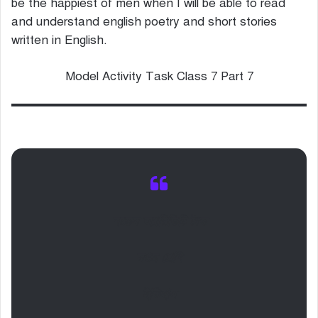
be the happiest of men when I will be able to read
and understand english poetry and short stories
written in English.
Model Activity Task Class 7 Part 7
মডেল অ্যাক্টিভিটি টাস্ক
সপ্তম শ্রেণি
ইতিহাস