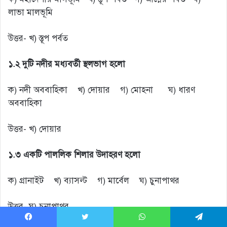
লাভা মালভূমি
উত্তর- খ) স্তূপ পর্বত
১.২ দুটি নদীর মধ্যবর্তী স্থলভাগ হলো
ক) নদী অববাহিকা খ) দোয়ার গ) মোহনা ঘ) ধারণ
অববাহিকা
উত্তর- খ) দোয়ার
১.৩ একটি পাললিক শিলার উদাহরণ হলো
ক) গ্রানাইট খ) ব্যাসল্ট গ) মার্বেল ঘ) চুনাপাথর
উত্তর- ঘ) চুনাপাথর
Facebook
Twitter
WhatsApp
Telegram