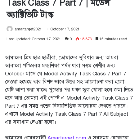
Task Class 7 Part 7 | মডেল
অ্যাক্টিভিটি টাস্ক
amartarget2021
October 17, 2021
Last Updated: October 17, 2021
0
18,873
15 minutes read
আমাদের প্রিয় ছাত্র ছাত্রীরা, তোমাদের সুবিধার জন্য আমরা
আবারো পশ্চিমবঙ্গ মধ্যশিক্ষা পর্ষদ দ্বারা সপ্তম শ্রেণীর জন্য
October মাসে যে Model Activity Task Class 7 Part 7
দেওয়া হয়েছে তার বিশদ ভাবে উত্তর সহ আলোচনা করা হলো।
যেটি আশা করা যাচ্ছে পুজোর পর যখন স্কুল খোলা হলে জমা দিতে
হবে আর তোমরা এই পোস্ট এ Model Activity Task Class 7
Part 7 এর সমস্ত প্রশ্নের বিষয়ভিত্তিক আলোচনা দেখতে পারবে।
এখানে Model Activity Task Class 7 Part 7 All Subject
এর সমাধান দেওয়া হলো।
আমাদের ওয়েবসাইট
Amartarget.com
এ সবসময় যেকোনো