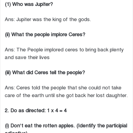
(1) Who was Jupiter?
Ans: Jupiter was the king of the gods.
(ii) What the people implore Ceres?
Ans: The People implored ceres to bring back plenty
and save their lives
(iii) What did Ceres tell the people?
Ans: Ceres told the people that she could not take
care of the earth until she got back her lost daughter.
2. Do as directed: 1 x 4 = 4
(i) Don’t eat the rotten apples. (Identify the participial