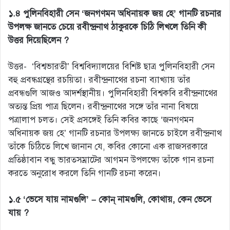
১.৪ পুলিনবিহারী সেন ‘জনগণমন অধিনায়ক জয় হে’ গানটি রচনার
উপলক্ষ জানতে চেয়ে রবীন্দ্রনাথ ঠাকুরকে চিঠি লিখলে তিনি কী
উত্তর দিয়েছিলেন ?
উত্তর- ‘বিশ্বভারতী’ বিশ্ববিদ্যালয়ের বিশিষ্ট ছাত্র পুলিনবিহারী সেন
বহু প্রবন্ধগ্রন্থের রচয়িতা। রবীন্দ্রনাথের রচনা ব্যাখ্যায় তাঁর
প্রবন্ধগুলি আজও আদর্শস্থানীয়। পুলিনবিহারী বিশ্বকবি রবীন্দ্রনাথের
অত্যন্ত প্রিয় পাত্র ছিলেন। রবীন্দ্রনাথের সঙ্গে তাঁর নানা বিষয়ে
পত্রালাপ চলত। সেই প্রসঙ্গেই তিনি কবির কাছে ‘জনগণমন
অধিনায়ক জয় হে’ গানটি রচনার উপলক্ষ্য জানতে চাইলে রবীন্দ্রনাথ
তাঁকে চিঠিতে লিখে জানান যে, কবির কোনো এক রাজসরকারে
প্রতিষ্ঠাবান বন্ধু ভারতসম্রাটের আগমন উপলক্ষ্যে তাঁকে গান রচনা
করতে অনুরোধ করলে তিনি গানটি রচনা করেন।
১.৫ ‘ভেসে যায় নামগুলি’ – কোন্ নামগুলি, কোথায়, কেন ভেসে
যায় ?