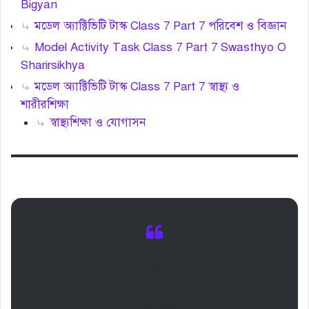
Bigyan
মডেল অ্যাক্টিভিটি টাস্ক Class 7 Part 7 পরিবেশ ও বিজ্ঞান
Model Activity Task Class 7 Part 7 Swasthyo O
Sharirsikhya
মডেল অ্যাক্টিভিটি টাস্ক Class 7 Part 7 স্বাস্থ্য ও
শারীরশিক্ষা
স্বাস্থ্যশিক্ষা ও যোগাসন
মডেল অ্যাক্টিভিটি টাস্ক
সপ্তম শ্রেণি