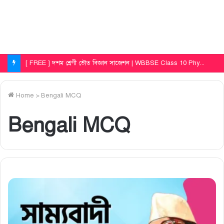
[ FREE ] দশম শ্রেণী ভৌত বিজ্ঞান সাজেশন | WBBSE Class 10 Physical Science First Unit Test Question Paper 2025
Home
>
Bengali MCQ
Bengali MCQ