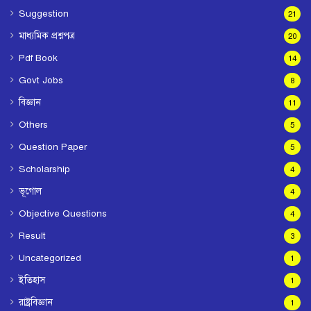
Suggestion
21
মাধ্যমিক প্রশ্নপত্র
20
Pdf Book
14
Govt Jobs
8
বিজ্ঞান
11
Others
5
Question Paper
5
Scholarship
4
ভূগোল
4
Objective Questions
4
Result
3
Uncategorized
1
ইতিহাস
1
রাষ্ট্রবিজ্ঞান
1