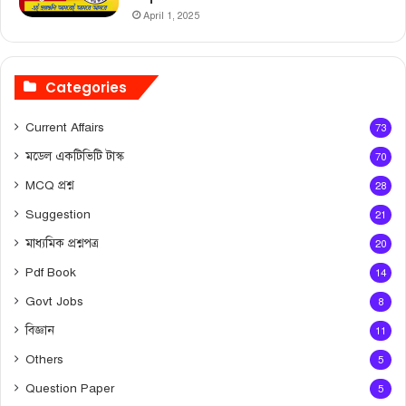
April 1, 2025
Categories
Current Affairs
73
মডেল একটিভিটি টাস্ক
70
MCQ প্রশ্ন
28
Suggestion
21
মাধ্যমিক প্রশ্নপত্র
20
Pdf Book
14
Govt Jobs
8
বিজ্ঞান
11
Others
5
Question Paper
5