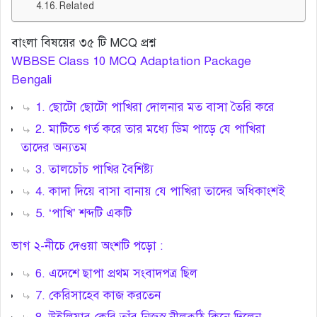
Related
বাংলা বিষয়ের ৩৫ টি MCQ প্রশ্ন
WBBSE Class 10 MCQ Adaptation Package
Bengali
1. ছোটো ছোটো পাখিরা দোলনার মত বাসা তৈরি করে
2. মাটিতে গর্ত করে তার মধ্যে ডিম পাড়ে যে পাখিরা
তাদের অন্যতম
3. তালচোঁচ পাখির বৈশিষ্ট্য
4. কাদা দিয়ে বাসা বানায় যে পাখিরা তাদের অধিকাংশই
5. ‘পাখি’ শব্দটি একটি
ভাগ ২-নীচে দেওয়া অংশটি পড়ো :
6. এদেশে ছাপা প্রথম সংবাদপত্র ছিল
7. কেরিসাহেব কাজ করতেন