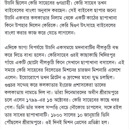
উডনি ছিলেন কেরি সাহেবের গুণগ্রাহী। কেরি সাহেব তখন
বাইবেলের বাংলা অনুবাদ করছেন। সেই বাইবেল ছাপার জন্যে
উডনি একবার কলকাতার নিলাম থেকে একটি কাঠের ছাপাখানা
কিনে উপহার দিলেন কেরিকে। কেরি দ্বিগুণ উৎসাহে বাইবেলের
বাংলা করার কাজ করে যেতে লাগলেন।
এদিকে ভাগ্য বিপর্যয়ে উডনি একসময়ে মদনাবাটির নীলকুঠি বন্ধ
করে দিতে বাধ্য হলেন। কেরিসাহেব ওরই কাছাকাছি খিদিরপুর
গাঁয়ে একটি ছোটো নীলকুঠি কিনে সেখানে ছাপাখানা বসালেন। এই
সময়ে কেরি সাহেবের বিলেতের মিশনের চারজন মিশনারি এদেশে
এলেন। ইয়োরোপে তখন ব্রিটেন ও ফ্রান্সের মধ্যে যুদ্ধ চলছিল।
গুপ্তচর সন্দেহ করে কলকাতার ইংরেজ প্রশাসকেরা তাদের
কলকাতায় নামতে দিল না। তাঁরা দিনেমারদের অধীন শ্রীরামপুরে
চলে এলেন ১৭৯৯-এর ১৩ অক্টোবর। কেরি সাহেবের কাছে খবর
গেল। তিনি তাঁর সকল সম্পত্তি বেচে নৌকোয় চাপলেন, সঙ্গে রইল
তার সাধের ছাপাখানাটি। ১৮০০ সালের ১০ জানুয়ারি তিনি
পৌঁছলেন শ্রীরামপুরে। ওই দিনই মিশন প্রেসের প্রতিষ্ঠা হল।