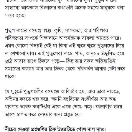
পারেন। তার উপর আজকের যুগ বিজ্ঞানের যুগ। পুতুল নাচের
সাহায্যে আজকাল বিজ্ঞানের কথাগুলি অনেক সহজে মানুষকে বলা
সম্ভব হচ্ছে।
পুতুল নাচের রঙ্গমঞ্জ স্বাস্থ্য, কৃষি, সাক্ষরতা, আর পরিষ্কার
পরিচ্ছন্নতা সম্পর্কে শিক্ষাদানে আশ্চর্যজনক সাফল্য আনতে পারে।
এমন কোনো বিষয়ই নেই যা কিনা এই ক্ষুদে ক্ষুদে পুতুলদের দিয়ে
না শেখানো যায়। এই পুতুলেরা নাচে, গায়, আনন্দে উচ্ছ্বসিত হয়ে
ওঠে আবার রাগে ঠিকরে পড়ে— কিন্তু তার সকল অভিব্যক্তিই
সমাজের কল্যাণ আর তার ভিতর থেকে পরিবর্তন আনার চেষ্টা করে
থাকে।
যে মুহূর্তে পুতুলগুলির রঙ্গমঞ্চে আবির্ভাব হয়, আর তারা নাচতে,
অভিনয় করতে শুরু করে, অমনি বহুদিনের সংকীর্ণতা আর অন্ধ
ধারণার আবদ্ধ কবাটগুলি একে একে ভেঙে পড়ে। নরনারীর হৃদয়
তাকে স্বাগত করে নেওয়ার জন্য প্রস্তুত হয়।
নীচের দেওয়া প্রশ্নগুলির ঠিক উত্তরটিতে গোল দাগ দাও।