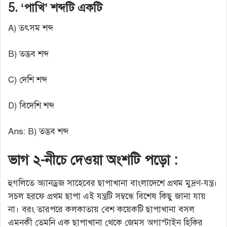
5. ‘পাখি’ শব্দটি একটি
A) তৎসম শব্দ
B) তদ্ভব শব্দ
C) দেশি শব্দ
D) বিদেশি শব্দ
Ans: B) তদ্ভব শব্দ
ভাগ ২-নীচে দেওয়া অংশটি পড়ো :
হুগলিতে অ্যানড্রজ সাহেবের ছাপাখানা বাংলাদেশে প্রথম মুদ্রণ-যন্ত্র।
সচল হরফে প্রথম ছাপা এই যন্ত্রটি সম্বন্ধে বিশেষ কিছু জানা যায়
না। বরং তারপরে কলকাতায় বেশ কয়েকটি ছাপাখানা বসল
এমনকী তেমনি এক ছাপাখানা থেকে জেমস অগাস্টাইন হিকির