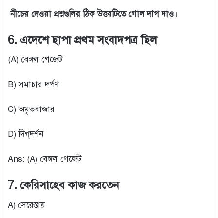
নীচের দেওয়া প্রশ্নগুলির ঠিক উত্তরটিতে গোল দাগ দাও।
6. এদেশে ছাপা প্রথম সংবাদপত্র ছিল
(A) বেঙ্গল গেজেট
B) সমাচার দর্পণ
C) অমৃতবাজার
D) দিগ্‌দর্শন
Ans: (A) বেঙ্গল গেজেট
7. কেরিসাহেব কাজ করতেন
A) সেরেস্তায়