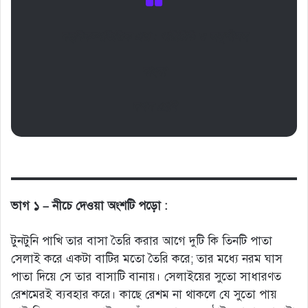
বহুবিকল্পভিত্তিক প্রশ্ন : পরিচিতি ও অনুশীলন
বাংলা
দশম শ্রেণি
ভাগ ১ – নীচে দেওয়া অংশটি পড়ো :
টুনটুনি পাখি তার বাসা তৈরি করার আগে দুটি কি তিনটি পাতা
সেলাই করে একটা বাটির মতো তৈরি করে; তার মধ্যে নরম ঘাস
পাতা দিয়ে সে তার বাসাটি বানায়। সেলাইয়ের সুতো সাধারণত
রেশমেরই ব্যবহার করে। কাছে রেশম না থাকলে যে সুতো পায়