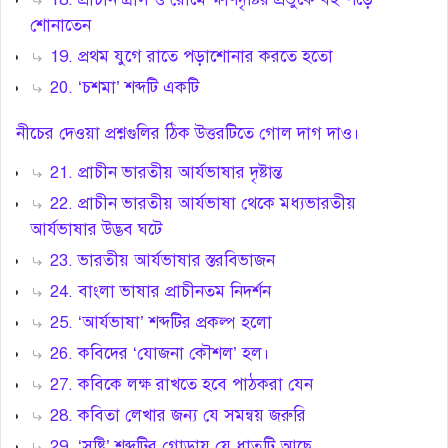
শোনাতেন
19. প্রথম যুগে রাতে পড়াশোনার করতে হতো
20. ‘চশমা’ শব্দটি একটি
নীচের দেওয়া প্রশ্নগুলির ঠিক উত্তরটিতে গোল দাগ দাও।
21. প্রাচীন ভারতীয় আর্যভাষার দৃষ্টান্ত
22. প্রাচীন ভারতীয় আর্যভাষা থেকে মধ্যভারতীয়
আর্যভাষার উদ্ভব ঘটে
23. ভারতীয় আর্যভাষার স্তরবিভাজন
24. বাংলা ভাষার প্রাচীনতম নিদর্শন
25. ‘আর্যভাষা’ শব্দটির প্রকল্প হলো
26. কবিদের ‘যোজনা কৌশল’ হল।
27. কবিকে লক্ষ রাখতে হবে পাঠকরা যেন
28. কবিতা লেখার জন্য যে সমন্বয় জরুরি
29. ‘সৃষ্টি’ শব্দটির গোড়ায় যে ধাতুটি আছে