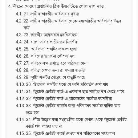
নীচের দেওয়া প্রশ্নগুলির ঠিক উত্তরটিতে গোল দাগ দাও।
21. প্রাচীন ভারতীয় আর্যভাষার দৃষ্টান্ত
22. প্রাচীন ভারতীয় আর্যভাষা থেকে মধ্যভারতীয় আর্যভাষার উদ্ভব
ঘটে
23. ভারতীয় আর্যভাষার স্তরবিভাজন
24. বাংলা ভাষার প্রাচীনতম নিদর্শন
25. ‘আর্যভাষা’ শব্দটির প্রকল্প হলো
26. কবিদের ‘যোজনা কৌশল’ হল।
27. কবিকে লক্ষ রাখতে হবে পাঠকরা যেন
28. কবিতা লেখার জন্য যে সমন্বয় জরুরি
29. ‘সৃষ্টি’ শব্দটির গোড়ায় যে ধাতুটি আছে
30. ‘উচ্চারণ’ শব্দটির মধ্যে যে ধ্বনি পরিবর্তন দেখা যায়
31. স্টুডেন্ট ক্রেডিট কার্ড-এ একজন ছাত্র সর্বোচ্চ ঋণ পেতে পারে
32. স্টুডেন্ট ক্রেডিট কার্ড-এ আবেদনের সর্বোচ্চ বয়সসীমা
33. স্টুডেন্ট ক্রেডিট কার্ডের জন্য পরিবারের সর্বোচ্চ বার্ষিক আয়
হতে হবে
34. নীচে উল্লেখ করা সংস্থাগুলির মধ্যে যেখান থেকে স্টুডেন্ট ক্রেডিট
কার্ডে ঋণ পাওয়া যায় না
35. স্টুডেন্ট ক্রেডিট কার্ডে নেওয়া ঋণ পরিশোধের সময়কাল