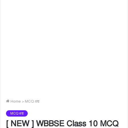
Home
>
MCQ প্রশ্ন
MCQ প্রশ্ন
[ NEW ] WBBSE Class 10 MCQ