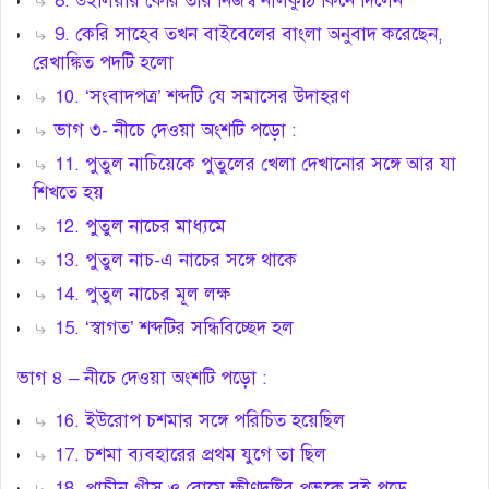
8. উইলিয়ার কেরি তাঁর নিজস্ব নীলকুঠি কিনে দিলেন
9. কেরি সাহেব তখন বাইবেলের বাংলা অনুবাদ করেছেন,
রেখাঙ্কিত পদটি হলো
10. ‘সংবাদপত্র’ শব্দটি যে সমাসের উদাহরণ
ভাগ ৩- নীচে দেওয়া অংশটি পড়ো :
11. পুতুল নাচিয়েকে পুতুলের খেলা দেখানোর সঙ্গে আর যা
শিখতে হয়
12. পুতুল নাচের মাধ্যমে
13. পুতুল নাচ-এ নাচের সঙ্গে থাকে
14. পুতুল নাচের মূল লক্ষ
15. ‘স্বাগত’ শব্দটির সন্ধিবিচ্ছেদ হল
ভাগ ৪ – নীচে দেওয়া অংশটি পড়ো :
16. ইউরোপ চশমার সঙ্গে পরিচিত হয়েছিল
17. চশমা ব্যবহারের প্রথম যুগে তা ছিল
18. প্রাচীন গ্রীস ও রোমে ক্ষীণদৃষ্টির প্রভুকে বই পড়ে