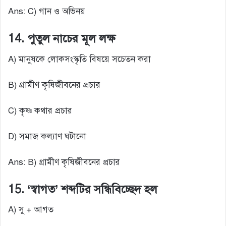
Ans: C) গান ও অভিনয়
14. পুতুল নাচের মূল লক্ষ
A) মানুষকে লোকসংস্কৃতি বিষয়ে সচেতন করা
B) গ্রামীণ কৃষিজীবনের প্রচার
C) কৃষ্ণ কথার প্রচার
D) সমাজ কল্যাণ ঘটানো
Ans: B) গ্রামীণ কৃষিজীবনের প্রচার
15. ‘স্বাগত’ শব্দটির সন্ধিবিচ্ছেদ হল
A) সু + আগত