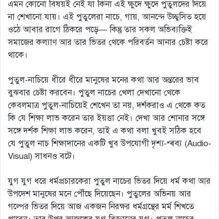
এমন কোনো বিষয়ই নেই যা কিনা এই ক্ষুদে ক্ষুদে পুতুলদের দিয়ে
না শেখানো যায়। এই পুতুলেরা নাচে, গায়, আনন্দে উচ্ছ্বসিত হয়ে
ওঠে আবার রাগে ঠিকরে পড়ে— কিন্তু তার সকল অভিব্যক্তিই
সমাজের কল্যাণ আর তার ভিতর থেকে পরিবর্তন আনার চেষ্টা করে
থাকে।
পুতুল-নাচিয়ে ধীরে ধীরে মানুষের মনের কথা আর অন্তরের ভাব
বুঝবার চেষ্টা করবেন। পুতুল নাচের খেলা দেখানো থেকে
কেবলমাত্র পুতুল-নাচিয়েই শেখেন তা নয়, দর্শকরাও এ থেকে কত
কি যে শিক্ষা লাভ করেন তার ইয়ত্তা নেই। দেখা আর শোনার সঙ্গে
সঙ্গে দর্শক শিক্ষা লাভ করেন, তাই এ কথা বলা খুবই সঠিক হবে
যে পুতুল নাচ শিক্ষাদানের একটি খুব উপযোগী দৃশ্য-শ্ৰব্য (Audio-
Visual) সাধনও বটে।
যুগ যুগ ধরে ধর্মপ্রচারকেরা পুতুল নাচের ভিতর দিয়ে ধর্ম কথা আর
উপদেশ মানুষের মনে পৌঁছে দিয়েছেন। পুতুলের অভিনয় আর
গল্পের ভিতর দিয়ে আজ একজন নিরক্ষর ধর্মগ্রন্থের মর্ম শিখতে