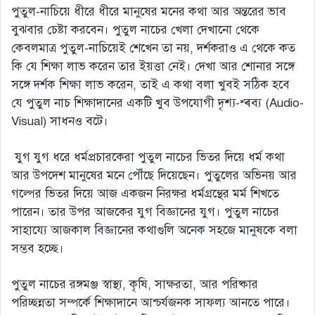
পুতুল-নাচিয়ে ধীরে ধীরে মানুষের মনের কথা আর অন্তরের ভাব
বুঝবার চেষ্টা করবেন। পুতুল নাচের খেলা দেখানো থেকে
কেবলমাত্র পুতুল-নাচিয়েই শেখেন তা নয়, দর্শকরাও এ থেকে কত
কি যে শিক্ষা লাভ করেন তার ইয়ত্তা নেই। দেখা আর শোনার সঙ্গে
সঙ্গে দর্শক শিক্ষা লাভ করেন, তাই এ কথা বলা খুবই সঠিক হবে
যে পুতুল নাচ শিক্ষাদানের একটি খুব উপযোগী দৃশ্য-শ্ৰব্য (Audio-
Visual) সাধনও বটে।
যুগ যুগ ধরে ধর্মপ্রচারকেরা পুতুল নাচের ভিতর দিয়ে ধর্ম কথা
আর উপদেশ মানুষের মনে পৌঁছে দিয়েছেন। পুতুলের অভিনয় আর
গল্পের ভিতর দিয়ে আজ একজন নিরক্ষর ধর্মগ্রন্থের মর্ম শিখতে
পারেন। তার উপর আজকের যুগ বিজ্ঞানের যুগ। পুতুল নাচের
সাহায্যে আজকাল বিজ্ঞানের কথাগুলি অনেক সহজে মানুষকে বলা
সম্ভব হচ্ছে।
পুতুল নাচের রঙ্গমঞ্জ স্বাস্থ্য, কৃষি, সাক্ষরতা, আর পরিষ্কার
পরিচ্ছন্নতা সম্পর্কে শিক্ষাদানে আশ্চর্যজনক সাফল্য আনতে পারে।