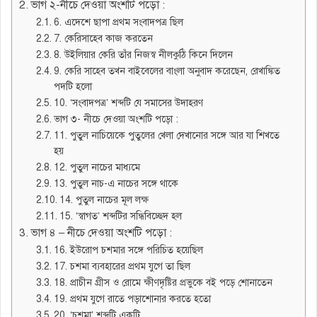
ভাগ ২-নীচে দেওয়া অংশটি পড়ো :
6. এদেশে ছাপা প্রথম সংবাদপত্র ছিল
7. কেরিসাহেব কাজ করতেন
8. উইলিয়ার কেরি তাঁর নিজস্ব নীলকুঠি কিনে দিলেন
9. কেরি সাহেব তখন বাইবেলের বাংলা অনুবাদ করেছেন, রেখাঙ্কিত
পদটি হলো
10. ‘সংবাদপত্র’ শব্দটি যে সমাসের উদাহরণ
ভাগ ৩- নীচে দেওয়া অংশটি পড়ো :
11. পুতুল নাচিয়েকে পুতুলের খেলা দেখানোর সঙ্গে আর যা শিখতে
হয়
12. পুতুল নাচের মাধ্যমে
13. পুতুল নাচ-এ নাচের সঙ্গে থাকে
14. পুতুল নাচের মূল লক্ষ
15. ‘স্বাগত’ শব্দটির সন্ধিবিচ্ছেদ হল
ভাগ ৪ – নীচে দেওয়া অংশটি পড়ো :
16. ইউরোপ চশমার সঙ্গে পরিচিত হয়েছিল
17. চশমা ব্যবহারের প্রথম যুগে তা ছিল
18. প্রাচীন গ্রীস ও রোমে ক্ষীণদৃষ্টির প্রভুকে বই পড়ে শোনাতেন
19. প্রথম যুগে রাতে পড়াশোনার করতে হতো
20. ‘চশমা’ শব্দটি একটি