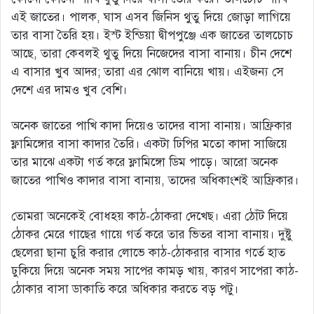
এই জাতের। পালক, ঘাস এসব জিনিস থুতু দিয়ে জোড়া লাগিয়ে
তার বাসা তৈরি হয়। ইস্ট ইন্ডিয়া দ্বীপপুঞ্জে এক জাতের তালচোচ
আছে, তারা কেবলই থুতু দিয়ে নিজেদের বাসা বানায়। চীন দেশে
এ বাসার খুব আদর; তারা এর ঝোল বানিয়ে খায়। এইজন্য সে
দেশে এর দামও খুব বেশি।
অনেক জাতের পাখি কাদা দিয়েও তাদের বাসা বানায়। আফ্রিকার
ফ্লামিঙ্গোর বাসা কাদার তৈরি। একটা ঢিপির মতো কাদা সাজিয়ে
তার মাঝে একটা গর্ত করে ফ্লামিঙ্গো ডিম পাড়ে। আরো অনেক
জাতের পাখিও কাদার বাসা বানায়, তাদের অধিকাংশই আফ্রিকার।
তোমরা অনেকেই বোধহয় কাঠ-ঠোকরা দেখেছ। এরা ঠোঁট দিয়ে
ঠোকর মেরে গাছের গায়ে গর্ত করে তার ভিতর বাসা বানায়। দুষ্টু
ছেলেরা ছানা চুরি করার লোভে কাঠ-ঠোকরার বাসার গর্তে হাত
ঢুকিয়ে দিয়ে অনেক সময় সাপের কামড় খায়, কারণ সাপেরা কাঠ-
ঠোকার বাসা ডাকাতি করে অধিকার করতে বড় পটু।