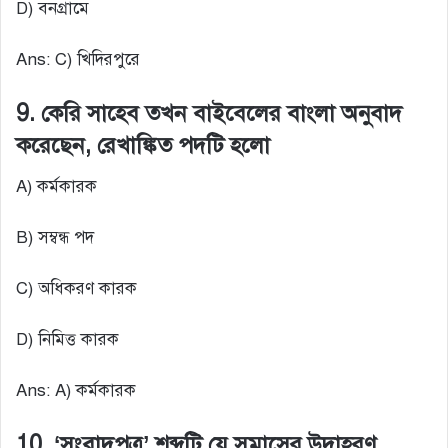
D) বনগ্রামে
Ans: C) খিদিরপুরে
9. কেরি সাহেব তখন বাইবেলের বাংলা অনুবাদ
করেছেন, রেখাঙ্কিত পদটি হলো
A) কর্মকারক
B) সম্বন্ধ পদ
C) অধিকরণ কারক
D) নিমিত্ত কারক
Ans: A) কর্মকারক
10. ‘সংবাদপত্র’ শব্দটি যে সমাসের উদাহরণ