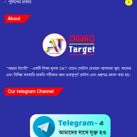
পুলিশের চাকরি
1
About
"আমার টার্গেট" - একটি শিক্ষা মূলক 24/7 ওয়েব পোর্টাল যেখানে আপনারা স্কুল, কলেজ
এবং বিভিন্ন সরকারি চাকরি পরীক্ষার জন্য গুরুত্বপূর্ণ নোটস এবং প্রশ্নপত্র প্রদান করা হয়।
Our telegram Channel