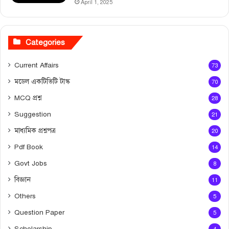
April 1, 2025
Categories
Current Affairs
73
মডেল একটিভিটি টাস্ক
70
MCQ প্রশ্ন
28
Suggestion
21
মাধ্যমিক প্রশ্নপত্র
20
Pdf Book
14
Govt Jobs
8
বিজ্ঞান
11
Others
5
Question Paper
5
Scholarship
4