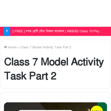
[ FREE ] দশম শ্রেণী ভূগোল সাজেশন | WBBSE Class 10 Geography First Unit Test Question Paper 2025
Home
>
Class 7 Model Activity Task Part 2
Class 7 Model Activity
Task Part 2