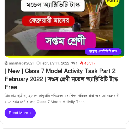
মডেল একটিভিটি টাস্ক
amartarget2021
February 11, 2022
1
48,917
[ New ] Class 7 Model Activity Task Part 2
February 2022 | সপ্তম শ্রেণী মডেল অ্যাক্টিভিটি টাস্ক
Free
প্রিয় ছাত্র-ছাত্রীরা, ২৮ শে জানুয়ারি পশ্চিমবঙ্গ মধ্যশিক্ষা পরিষদ দ্বারা আবারো ফেব্রুয়ারী
মাসে সপ্তম শ্রেণীর জন্য Class 7 Model Activity Task…
Read More »