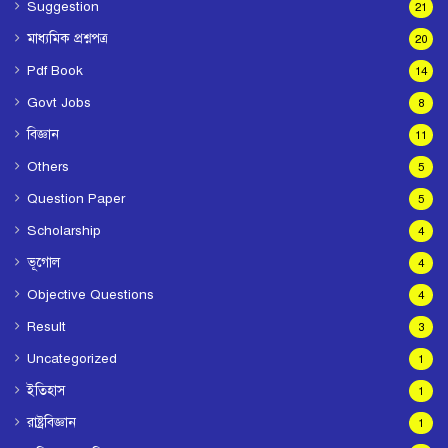
Suggestion
21
মাধ্যমিক প্রশ্নপত্র
20
Pdf Book
14
Govt Jobs
8
বিজ্ঞান
11
Others
5
Question Paper
5
Scholarship
4
ভূগোল
4
Objective Questions
4
Result
3
Uncategorized
1
ইতিহাস
1
রাষ্ট্রবিজ্ঞান
1