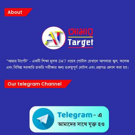
About
"আমার টার্গেট" - একটি শিক্ষা মূলক 24/7 ওয়েব পোর্টাল যেখানে আপনারা স্কুল, কলেজ
এবং বিভিন্ন সরকারি চাকরি পরীক্ষার জন্য গুরুত্বপূর্ণ নোটস এবং প্রশ্নপত্র প্রদান করা হয়।
Our telegram Channel