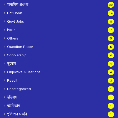
মাধ্যমিক প্রশ্নপত্র
20
Pdf Book
14
Govt Jobs
8
বিজ্ঞান
11
Others
5
Question Paper
5
Scholarship
4
ভূগোল
4
Objective Questions
4
Result
3
Uncategorized
1
ইতিহাস
1
রাষ্ট্রবিজ্ঞান
1
পুলিশের চাকরি
1