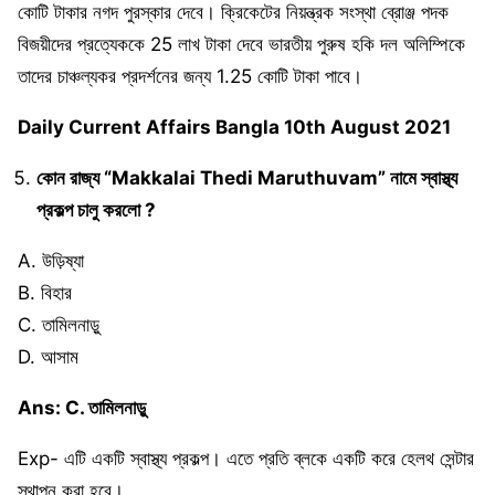
কোটি টাকার নগদ পুরস্কার দেবে। ক্রিকেটের নিয়ন্ত্রক সংস্থা ব্রোঞ্জ পদক
বিজয়ীদের প্রত্যেককে 25 লাখ টাকা দেবে ভারতীয় পুরুষ হকি দল অলিম্পিকে
তাদের চাঞ্চল্যকর প্রদর্শনের জন্য 1.25 কোটি টাকা পাবে।
Daily Current Affairs Bangla 10th August 2021
কোন রাজ্য “Makkalai Thedi Maruthuvam” নামে স্বাস্থ্য
প্রকল্প চালু করলো ?
A. উড়িষ্যা
B. বিহার
C. তামিলনাড়ু
D. আসাম
Ans: C. তামিলনাড়ু
Exp- এটি একটি স্বাস্থ্য প্রকল্প। এতে প্রতি ব্লকে একটি করে হেলথ সেন্টার
স্থাপন করা হবে।