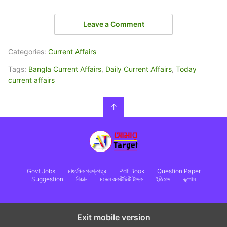
Leave a Comment
Categories:
Current Affairs
Tags:
Bangla Current Affairs
,
Daily Current Affairs
,
Today
current affairs
↑
Govt Jobs
মাধ্যমিক প্রশ্নপত্র
Pdf Book
Question Paper
Suggestion
বিজ্ঞান
মডেল একটিভিটি টাস্ক
ইতিহাস
ভূগোল
Exit mobile version