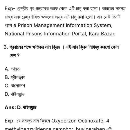
Exp- কেন্দ্রীয় গৃহ মন্ত্রকের তরফ থেকে এটি চালু করা হলো। ভারতের সমস্ত
রাজ্য এবং কেন্দ্রশাসিত অঞ্চলের জন্য এটি চালু করা হলো। এর মোট তিনটি
অংশ e Prison Management Information System,
National Prisons Information Portal, Kara Bazar.
প্রবালের পক্ষে ক্ষতিকর সান ক্রিম । এই সান ক্রিম নিষিদ্ধ করলো কোন
দেশ ?
A. ভারত
B. শ্রীলঙ্কা
C. বাংলাদেশ
D. থাইল্যান্ড
Ans: D. থাইল্যান্ড
Exp- যে সমস্ত সান ক্রিমে Oxyberzon Octinoxate, 4
methylbenzylidence camphor, buylparaben এই