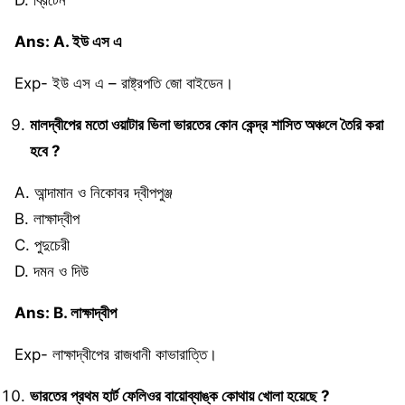
D. ব্রিটেন
Ans: A. ইউ এস এ
Exp- ইউ এস এ – রাষ্ট্রপতি জো বাইডেন।
মালদ্বীপের মতো ওয়াটার ভিলা ভারতের কোন কেন্দ্র শাসিত অঞ্চলে তৈরি করা
হবে ?
A. আন্দামান ও নিকোবর দ্বীপপুঞ্জ
B. লাক্ষাদ্বীপ
C. পুদুচেরী
D. দমন ও দিউ
Ans: B. লাক্ষাদ্বীপ
Exp- লাক্ষাদ্বীপের রাজধানী কাভারাত্তি।
ভারতের প্রথম হার্ট ফেলিওর বায়োব্যাঙ্ক কোথায় খোলা হয়েছে ?