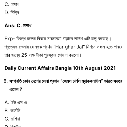
C. লাদাখ
D. দিল্লি
Ans: C. লাদাখ
Exp- বিশুদ্ধ জলের বিষয়ে সচেতনতা বাড়াতে লাদাখ এটি চালু করেছে।
প্রত্যেক জেলায় যে ব্লক প্রথম “Har ghar Jal” মিশনে সফল হতে পারবে
তার জন্যে 25-লক্ষ টাকা পুরস্কার ঘোষণা করলো।
Daily Current Affairs Bangla 10th August 2021
সম্প্রতি কোন দেশের সেনা প্রধান “জেমস চার্লস ম্যাককনভিল” ভারত সফরে
এলেন ?
A. ইউ এস এ
B. জার্মানি
C. রাশিয়া