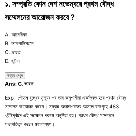
১.
সম্প্রতি কোন দেশ নভেম্বরে প্রথম বৌদ্ধ
সম্মেলনের আয়োজন করবে ?
A. আমেরিকা
B. আফগানিস্তান
C. ভারত
D. ভুটান
উত্তর দেখুন
Ans: C. ভারত
Exp- গৌতম বুদ্ধের মৃত্যুর পর তার অনুগামীরা একত্রিত হয়ে প্রথম বৌদ্ধ
সম্মেলন আয়োজন করেন। সম্রাট অজাতশত্রুর আমলে রাজগৃহে 483
খ্রীষ্টপূর্বাব্দে এই সম্মেলন প্রথম অনুষ্ঠিত হয়। প্রথম বৌদ্ধ সম্মেলনে
সভাপতিত্ব করেন মহাকাশ্যপ।