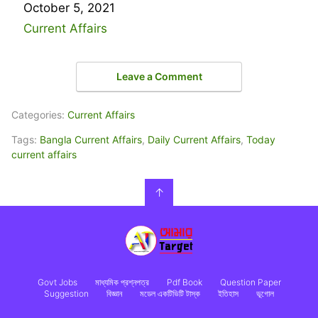
Date
October 5, 2021
In relation to
Current Affairs
Leave a Comment
Categories:
Current Affairs
Tags:
Bangla Current Affairs
,
Daily Current Affairs
,
Today
current affairs
↑
Govt Jobs
মাধ্যমিক প্রশ্নপত্র
Pdf Book
Question Paper
Suggestion
বিজ্ঞান
মডেল একটিভিটি টাস্ক
ইতিহাস
ভূগোল