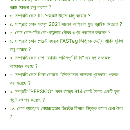
গ্রাম যোজনা চালু করলো ?
৩. সম্প্রতি কোন IIT ‘প্রজেক্ট উড়ান’ চালু করেছে ?
৪. সম্প্রতি কোন সংস্থা 2021 সালের আফ্রিকা ফুড প্রাইজ জিতলো ?
৫. কোন কোম্পানির কো-ফাউন্ডার গৌরব গুপ্ত পদত্যাগ করলেন ?
৬. সম্প্রতি কোন পেমেন্ট ব্যাঙ্ক FASTag ভিত্তিক মেট্রো পার্কিং সুবিধা
চালু করেছে ?
৭. সম্প্রতি কোন দেশ “ব্যায়াম শান্তিপূর্ণ মিশন” এর ষষ্ঠ সংস্করণ
আয়োজন করছে ?
৮. সম্প্রতি কোন শিক্ষা বোর্ডকে “ইউনেস্কো সাক্ষরতা পুরস্কার” প্রদান
করা হয়েছে ?
৯. সম্প্রতি “PEPSICO” কোন রাজ্যে 814 কোটি টাকার একটি ফুড
প্লান্ট স্থাপন করেছে ?
১০. কোন ব্যাঙ্কের শেয়ারহোল্ডার ডিরেক্টর হিসাবে নিযুক্ত হলেন রেখা জৈন
?