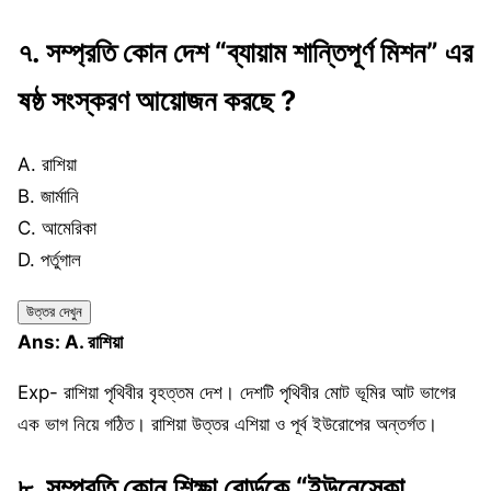
৭. সম্প্রতি কোন দেশ “ব্যায়াম শান্তিপূর্ণ মিশন” এর
ষষ্ঠ সংস্করণ আয়োজন করছে ?
A. রাশিয়া
B. জার্মানি
C. আমেরিকা
D. পর্তুগাল
উত্তর দেখুন
Ans: A. রাশিয়া
Exp- রাশিয়া পৃথিবীর বৃহত্তম দেশ। দেশটি পৃথিবীর মোট ভূমির আট ভাগের
এক ভাগ নিয়ে গঠিত। রাশিয়া উত্তর এশিয়া ও পূর্ব ইউরোপের অন্তর্গত।
৮. সম্প্রতি কোন শিক্ষা বোর্ডকে “ইউনেস্কো