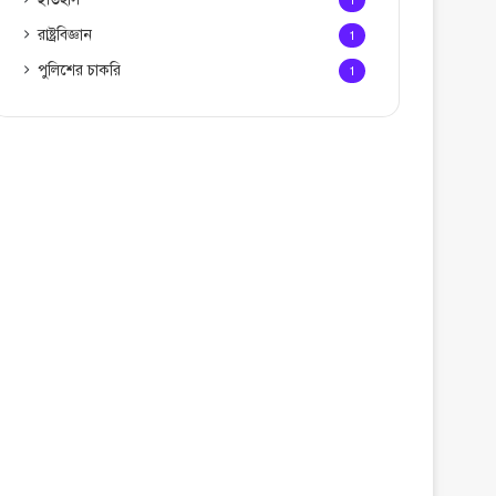
1
রাষ্ট্রবিজ্ঞান
1
পুলিশের চাকরি
1