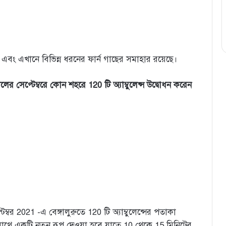
ো এবং এখানে বিভিন্ন ধরনের ফার্ন গাছের সমাহার রয়েছে।
লের সেপ্টেম্বরে কোন শহরে 120 টি অ্যাম্বুলেন্স উদ্বোধন করেন
ম্বর 2021 -এ বেঙ্গালুরুতে 120 টি অ্যাম্বুলেন্সের পতাকা
াথে একটি নতুন রূপ দেওয়া হবে যাতে 10 থেকে 15 মিনিটের