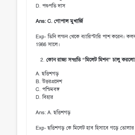
D. পশুপতি দাস
Ans: C. গোপাল মুখার্জি
Exp- তিনি লন্ডন থেকে ব্যারিস্টারি পাশ করেন। ক
1986 সালে।
কোন রাজ্য সম্প্রতি “মিলেট মিশন” চালু করলো
A. ছত্তিশগড়
B. উত্তরপ্রদেশ
C. পশ্চিমবঙ্গ
D. বিহার
Ans: A. ছত্তিশগড়
Exp- ছত্তিশগড় কে মিলেট হাব হিসাবে গড়ে তোলার জ