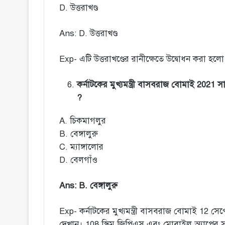
D. উত্তরাখণ্ড
Ans: D. উত্তরাখণ্ড
Exp- এটি উত্তরাখণ্ডের রানীক্ষেতে উদ্বোধন করা হল
কর্নাটকের মুখ্যমন্ত্রী বাসবরাজ বোমাই 2021 সা
?
A. চিকমাগলুর
B. বেঙ্গালুরু
C. ম্যাঙ্গালোর
D. বেলগাঁও
Ans: B. বেঙ্গালুরু
Exp- কর্নাটকের মুখ্যমন্ত্রী বাসবরাজ বোমাই 12 সেপ্টে
দেখান। 108 স্কিম জিপিএস এবং মোবাইল অ্যাপের স