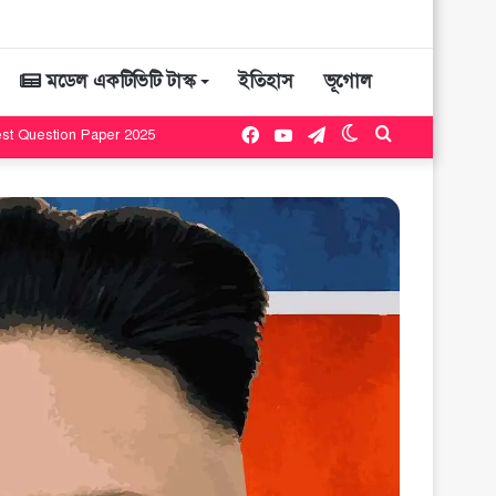
মডেল একটিভিটি টাস্ক
ইতিহাস
ভূগোল
Facebook
YouTube
Telegram
Switch
Search
Test Question Paper 2025
skin
for