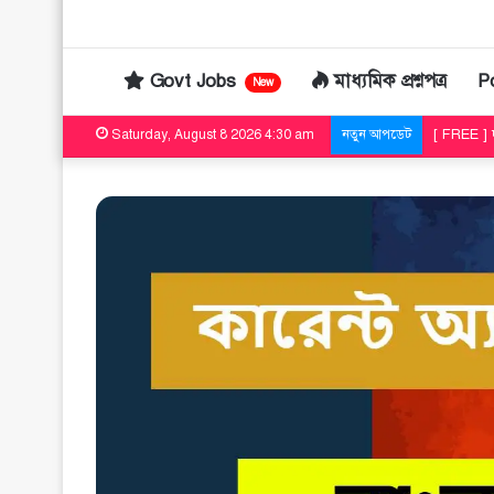
Govt Jobs
মাধ্যমিক প্রশ্নপত্র
P
New
[ FREE ] 
Saturday, August 8 2026 4:30 am
নতুন আপডেট