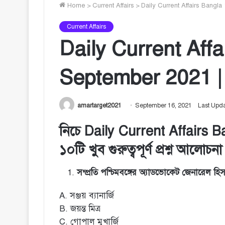
Home
>
Current Affairs
>
Daily Current Affairs Bangla 1
Current Affairs
Daily Current Affa
September 2021 | কার
amartarget2021
September 16, 2021
Last Upd
নিচে Daily Current Affairs
১০টি খুব গুরুত্বপূর্ণ প্রশ্ন আলোচ
সম্প্রতি পশ্চিমবঙ্গের অ্যাডভোকেট জেনারেল হি
A. সঞ্জয় ব্যানার্জি
B. জয়ন্ত মিত্র
C. গোপাল মুখার্জি