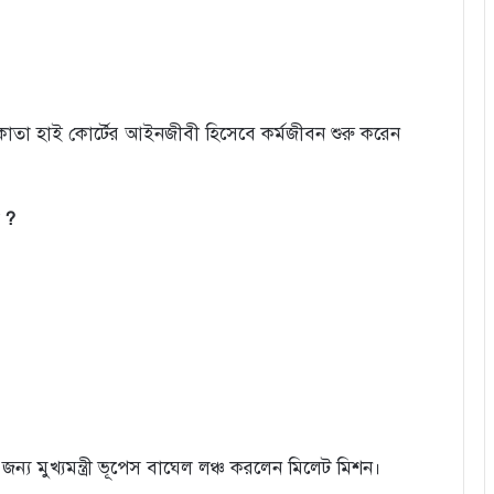
লকাতা হাই কোর্টের আইনজীবী হিসেবে কর্মজীবন শুরু করেন
 ?
ন্য মুখ্যমন্ত্রী ভূপেস বাঘেল লঞ্চ করলেন মিলেট মিশন।