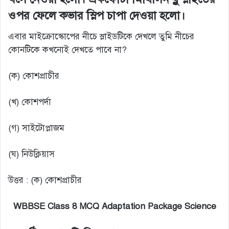
ওপর ফেলে কভার স্লিপ চাপা দেওয়া হলো।
এবার মাইক্রোস্কোপের নীচে স্লাইডটিকে দেখলে তুমি নীচের
কোনটিকে কখনোই দেখতে পাবে না?
(ক) কোশপ্রাচীর
(খ) কোশপর্দা
(গ) সাইটোপ্লাজম
(ঘ) নিউক্লিয়াস
উত্তর : (ক) কোশপ্রাচীর
WBBSE Class 8 MCQ Adaptation Package Science