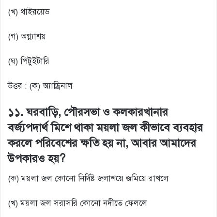
(খ) থাইরয়েড
(গ) অগ্ন্যাশয়
(ঘ) পিটুইটারি
উত্তর : (ক) অ্যাড্রিনাল
১১. ঘরবাড়ি, পৌরসভা ও কলকারখানার
বর্জ্যপদার্থ মিশে থাকা ময়লা জল কীভাবে ব্যবহার
করলে পরিবেশের ক্ষতি হয় না, আবার আমাদের
উপকারও হয়?
(ক) ময়লা জল কোনো নির্দিষ্ট জলাশয়ে জমিয়ে রাখলে
(খ) ময়লা জল সরাসরি কোনো নদীতে ফেললে