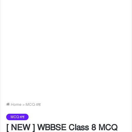
Home
>
MCQ প্রশ্ন
MCQ প্রশ্ন
[ NEW ] WBBSE Class 8 MCQ