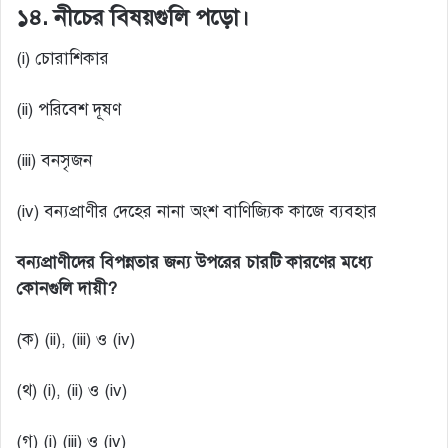
১৪. নীচের বিষয়গুলি পড়ো।
(i) চোরাশিকার
(ii) পরিবেশ দূষণ
(iii) বনসৃজন
(iv) বন্যপ্রাণীর দেহের নানা অংশ বাণিজ্যিক কাজে ব্যবহার
বন্যপ্রাণীদের বিপন্নতার জন্য উপরের চারটি কারণের মধ্যে
কোনগুলি দায়ী?
(ক) (ii), (iii) ও (iv)
(থ) (i), (ii) ও (iv)
(গ) (i) (iii) ও (iv)