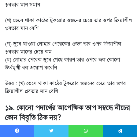
প্লবতার মান সমান
(খ) ভেসে থাকা কাঠের টুকরোর ওজনের চেয়ে তার ওপর ক্রিয়াশীল
প্লবতার মান বেশি
(গ) ডুবে যাওয়া লোহার পেরেকের ওজন তার ওপর ক্রিয়াশীল
প্লবতার মানের চেয়ে কম
(ঘ) লোহার পেরেক ডুবে গেছে কারণ তার ওপরে জল কোনো
উর্ধ্বমুখী বল প্রয়োগ করেনি
উত্তর : (খ) ভেসে থাকা কাঠের টুকরোর ওজনের চেয়ে তার ওপর
ক্রিয়াশীল প্লবতার মান বেশি
১৯. কোনো পদার্থের আপেক্ষিক তাপ সম্বন্ধে নীচের
কোন বিবৃতি ঠিক নয়?
(ক) উপাদানের প্রকৃতির ওপরে আপেক্ষিক তাপের মান নির্ভর করে
Facebook
Twitter
WhatsApp
Telegram