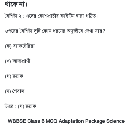
থাকে না।
বৈশিষ্ট্য ২ : এদের কোশপ্রাচীর কাইটিন দ্বারা গঠিত।
ওপরের বৈশিষ্ট্য দুটি কোন ধরনের অণুজীবে দেখা যায়?
(ক) ব্যাকটেরিয়া
(খ) আদ্যপ্রাণী
(গ) ছত্রাক
(ঘ) শৈবাল
উত্তর : (গ) ছত্রাক
WBBSE Class 8 MCQ Adaptation Package Science