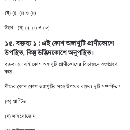
(ঘ) (i), (ii) ও (iii)
উত্তর : (থ) (i), (ii) ও (iv)
১৫. বক্তব্য ১ : এই কোশ অঙ্গাণুটি প্রাণীকোশে
উপস্থিত, কিন্তু উদ্ভিদকোশে অনুপস্থিত।
বক্তব্য ২ : এই কোশ অঙ্গাণুটি প্রাণীকোশের বিভাজনে অংশগ্রহণ
করে।
নীচের কোন কোশ অঙ্গাণুটির সঙ্গে উপরের বক্তব্য দুটি সম্পর্কিত?
(ক) প্লাস্টিড
(খ) লাইসোজোম