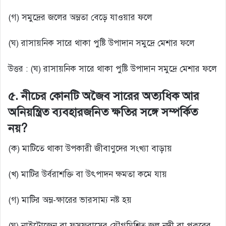
(গ) সমুদ্রের জলের অম্লতা বেড়ে যাওয়ার ফলে
(ঘ) রাসায়নিক সারে থাকা পুষ্টি উপাদান সমুদ্রে মেশার ফলে
উত্তর : (ঘ) রাসায়নিক সারে থাকা পুষ্টি উপাদান সমুদ্রে মেশার ফলে
৫. নীচের কোনটি অজৈব সারের অত্যধিক আর
অনিয়ন্ত্রিত ব্যবহারজনিত ক্ষতির সঙ্গে সম্পর্কিত
নয়?
(ক) মাটিতে থাকা উপকারী জীবাণুদের সংখ্যা বাড়ায়
(খ) মাটির উর্বরাশক্তি বা উৎপাদন ক্ষমতা কমে যায়
(গ) মাটির অম্ল-ক্ষারের ভারসাম্য নষ্ট হয়
(ঘ) নাইট্রোজেন বা ফসফরাসের যৌগমিশ্রিত জল নদী বা পুকুরের