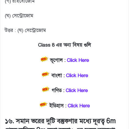
(গ) রাইবোজোম
(ঘ) সেন্ট্রোজোম
উত্তর : (ঘ) সেন্ট্রোজোম
Class 8 এর অন্য বিষয় গুলি
ভূগোল :
Click Here
বাংলা :
Click Here
গণিত :
Click Here
ইতিহাস :
Click Here
১৬. সমান ভরের দুটি বস্তুকণার মধ্যে দূরত্ব 6m