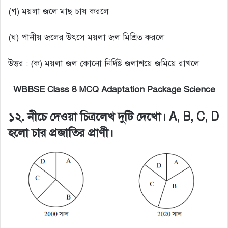
(গ) ময়লা জলে মাছ চাষ করলে
(ঘ) পানীয় জলের উৎসে ময়লা জল মিশ্রিত করলে
উত্তর : (ক) ময়লা জল কোনো নির্দিষ্ট জলাশয়ে জমিয়ে রাখলে
WBBSE Class 8 MCQ Adaptation Package Science
১২. নীচে দেওয়া চিত্রলেখ দুটি দেখো। A, B, C, D
হলো চার প্রজাতির প্রাণী।