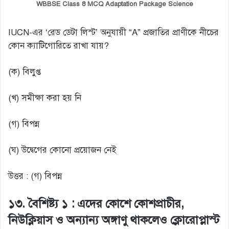
WBBSE Class 8 MCQ Adaptation Package Science
IUCN-এর ‘রেড ডেটা লিস্ট’ অনুযায়ী “A” প্রজাতির প্রাণীকে নীচের
কোন ক্যাটিগোরিতে রাখা যায়?
(ক) বিলুপ্ত
(খ) সমীক্ষা করা হয় নি
(গ) বিপন্ন
(ঘ) উদ্বেগের কোনো প্রয়োজন নেই
উত্তর : (গ) বিপন্ন
১৩. বৈশিষ্ট্য ১ : এদের কোশে কোশপ্রাচীর,
নিউক্লিয়াস ও অন্যান্য অঙ্গাণু থাকলেও ক্লোরোপ্লাস্ট