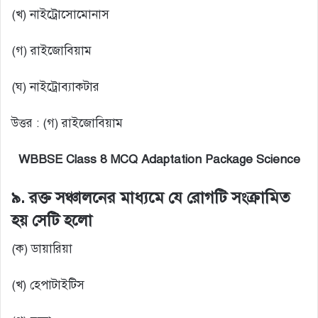
(খ) নাইট্রোসোমোনাস
(গ) রাইজোবিয়াম
(ঘ) নাইট্রোব্যাকটার
উত্তর : (গ) রাইজোবিয়াম
WBBSE Class 8 MCQ Adaptation Package Science
৯. রক্ত সঞ্চালনের মাধ্যমে যে রোগটি সংক্রামিত
হয় সেটি হলো
(ক) ডায়ারিয়া
(খ) হেপাটাইটিস