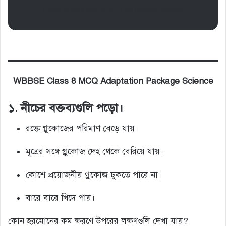
WBBSE CLASS 8 MCQ ADAPTATION PACKAGE SCIENCE
WBBSE Class 8 MCQ Adaptation Package Science
১. নীচের বক্তব্যগুলি পড়ো।
রক্তে গ্লুকোজের পরিমাণ বেড়ে যায়।
মূত্রের সঙ্গে গ্লুকোজ দেহ থেকে বেরিয়ে যায়।
কোশে প্রয়োজনীয় গ্লুকোজ ঢুকতে পারে না।
বারে বারে খিদে পায়।
কোন হরমোনের কম ক্ষরণে উপরের লক্ষণগুলি দেখা যায়?