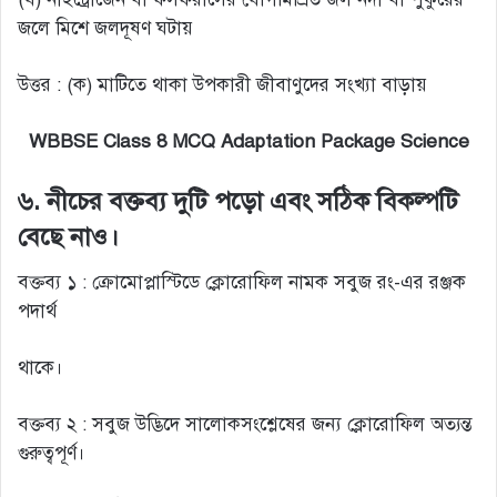
জলে মিশে জলদূষণ ঘটায়
উত্তর : (ক) মাটিতে থাকা উপকারী জীবাণুদের সংখ্যা বাড়ায়
WBBSE Class 8 MCQ Adaptation Package Science
৬. নীচের বক্তব্য দুটি পড়ো এবং সঠিক বিকল্পটি
বেছে নাও।
বক্তব্য ১ : ক্রোমোপ্লাস্টিডে ক্লোরোফিল নামক সবুজ রং-এর রঞ্জক
পদার্থ
থাকে।
বক্তব্য ২ : সবুজ উদ্ভিদে সালোকসংশ্লেষের জন্য ক্লোরোফিল অত্যন্ত
গুরুত্বপূর্ণ।