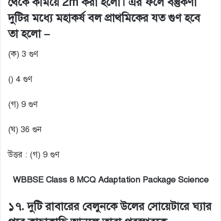
থেকে কমিয়ে 2m করা হলো। এর ফলে বস্তুকণা
দুটির মধ্যে মহাকর্ষ বল প্রাথমিকের যত গুণ হবে
তা হলো –
(ক) 3 গুণ
() 4 গুণ
(গ) 9 গুণ
(ঘ) 36 গুন
উত্তর : (গ) 9 গুণ
WBBSE Class 8 MCQ Adaptation Package Science
১৭. দুটি রাবারের বেলুনকে উলের সোয়েটারে ঘ্যার