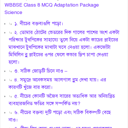
WBBSE Class 8 MCQ Adaptation Package
Science
১. নীচের বক্তব্যগুলি পড়ো।
২. তোমার ঠোটের ভেতরের দিক গালের পাশের অংশ একটা
পরিষ্কার টুথপিকের সাহায্যে তুলে নিয়ে একটা কাচের স্লাইডের
মাঝখানে টুথপিকের মাথাটা ঘসে নেওয়া হলো। একফোঁটা
মিথিলিন ব্লু স্লাইডের ওপর ফেলে কভার স্লিপ চাপা দেওয়া
হলো।
৩. সঠিক জোড়টি চিনে নাও –
৪. সমুদ্রে অনেকসময় অ্যালগাল ব্লুম দেখা যায়। এর
কারণটি খুঁজে বার করো।
৫. নীচের কোনটি অজৈব সারের অত্যধিক আর অনিয়ন্ত্রিত
ব্যবহারজনিত ক্ষতির সঙ্গে সম্পর্কিত নয়?
৬. নীচের বক্তব্য দুটি পড়ো এবং সঠিক বিকল্পটি বেছে
নাও।