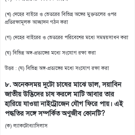
(খ) দেহের বাইরে ও ভেতরের বিভিন্ন অঙ্গের মুক্ততলের ওপর
প্রতিরক্ষামূলক আচ্ছাদন গঠন করা
(গ) দেহের বাইরের ও ভেতরের পরিবেশের মধ্যে সমন্বয়সাধন করা
(ঘ) বিভিন্ন অঙ্গ-প্রত্যঙ্গের মধ্যে সংযোগ রক্ষা করা
উত্তর : (ঘ) বিভিন্ন অঙ্গ-প্রত্যঙ্গের মধ্যে সংযোগ রক্ষা করা
৮. অনেকসময় দুটো চাষের মাঝে ডাল, সয়াবিন
জাতীয় উদ্ভিদের চাষ করলে মাটি আবার তার
হারিয়ে যাওয়া নাইট্রোজেন যৌগ ফিরে পায়। এই
পদ্ধতির সঙ্গে সম্পর্কিত অণুজীব কোনটি?
(ক) ল্যাকটোব্যাসিলাস