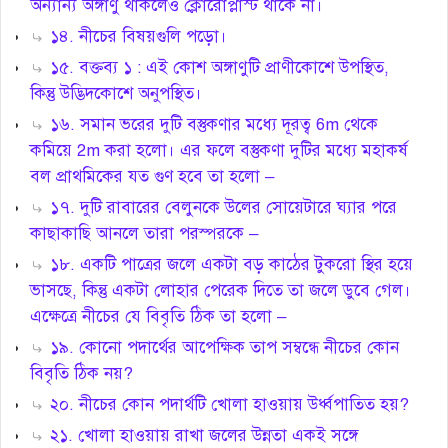
অন্যান্য অঙ্গাণু থাকলেও ক্লোরোপ্লাস্ট থাকে না।
১৪. নীচের বিষয়গুলি পড়ো।
১৫. বক্তব্য ১ : এই কোশ অঙ্গাণুটি প্রাণীকোশে উপস্থিত,
কিন্তু উদ্ভিদকোশে অনুপস্থিত।
১৬. সমান ভরের দুটি বস্তুকণার মধ্যে দূরত্ব 6m থেকে
কমিয়ে 2m করা হলো। এর ফলে বস্তুকণা দুটির মধ্যে মহাকর্ষ
বল প্রাথমিকের যত গুণ হবে তা হলো –
১৭. দুটি রাবারের বেলুনকে উলের সোয়েটারে ঘ্যার পরে
কাছাকাছি আনলে তারা পরস্পরকে –
১৮. একটি পাত্রের জলে একটা বড় কাঠের টুকরো স্থির হয়ে
ভাসছে, কিন্তু একটা লোহার পেরেক দিতে তা জলে ডুবে গেল।
এক্ষেত্রে নীচের যে বিবৃতি ঠিক তা হলো –
১৯. কোনো পদার্থের আপেক্ষিক তাপ সম্বন্ধে নীচের কোন
বিবৃতি ঠিক নয়?
২০. নীচের কোন পদার্থটি খোলা হাওয়ায় উর্ধ্বপাতিত হয়?
২১. খোলা হাওয়ায় রাখা জলের উন্নতা একই সঙ্গে