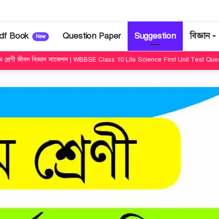
df Book
Question Paper
Suggestion
বিজ্ঞান
New
 শ্রেণী জীবন বিজ্ঞান সাজেশন | WBBSE Class 10 Life Science First Unit Test Qu