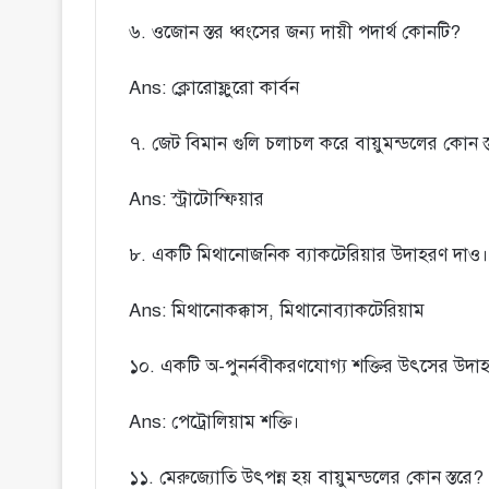
৬. ওজোন স্তর ধ্বংসের জন্য দায়ী পদার্থ কোনটি?
Ans: ক্লোরোফ্লুরো কার্বন
৭. জেট বিমান গুলি চলাচল করে বায়ুমন্ডলের কোন স
Ans: স্ট্রাটোস্ফিয়ার
৮. একটি মিথানোজনিক ব্যাকটেরিয়ার উদাহরণ দাও।
Ans: মিথানোকক্কাস, মিথানোব্যাকটেরিয়াম
১০. একটি অ-পুনর্নবীকরণযোগ্য শক্তির উৎসের উদা
Ans: পেট্রোলিয়াম শক্তি।
১১. মেরুজ্যোতি উৎপন্ন হয় বায়ুমন্ডলের কোন স্তরে?