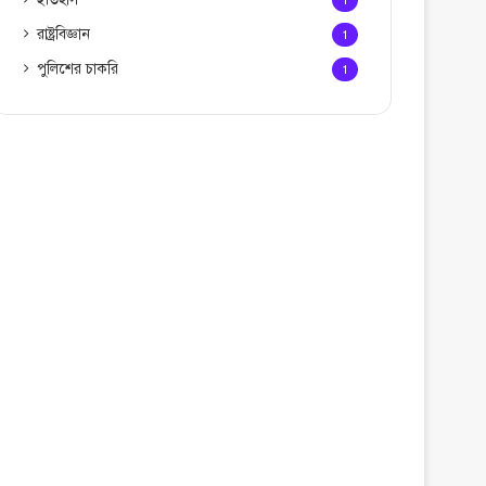
1
রাষ্ট্রবিজ্ঞান
1
পুলিশের চাকরি
1