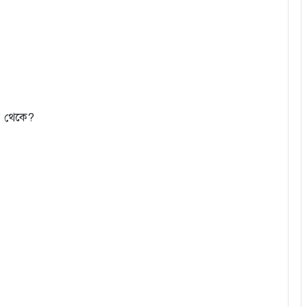
তর থেকে?