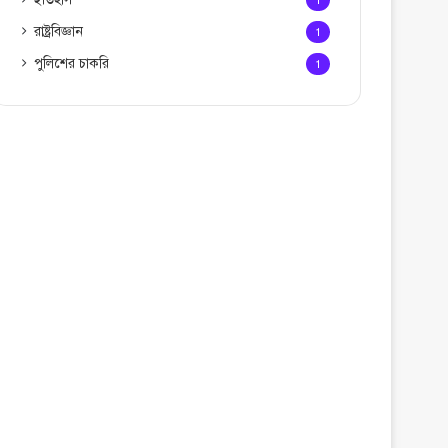
1
রাষ্ট্রবিজ্ঞান
1
পুলিশের চাকরি
1