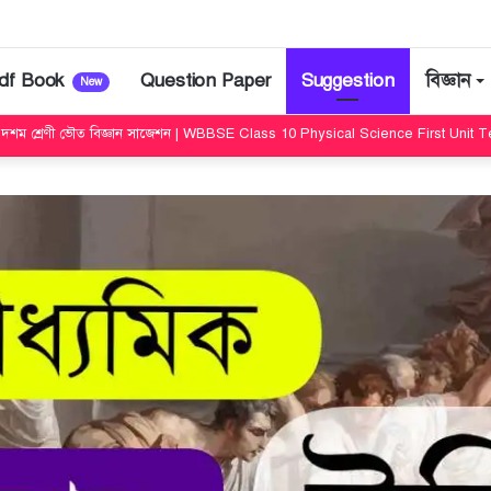
df Book
Question Paper
Suggestion
বিজ্ঞান
New
 শ্রেণী ভৌত বিজ্ঞান সাজেশন | WBBSE Class 10 Physical Science First Unit Tes