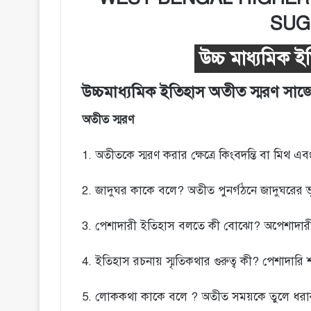
SUG
উচ্চ মাধ্যমিক
উচ্চমাধ্যমিক ইতিহাস অতীত স্মরণ সা
অতীত
স্মরণ
1. অতীতকে স্মরণ করার ক্ষেত্রে কিংবদন্তি বা মিথ 
2. জাদুঘর কাকে বলে? অতীত পুনর্গঠনে জাদুঘরের
3. পেশাদারী ইতিহাস বলতে কী বোঝো? অপেশাদারী ই
4. ইতিহাস রচনায় স্মৃতিকথার গুরুত্ব কী? পেশাদারি
5. লোককথা কাকে বলে ? অতীত সময়কে তুলে ধরার