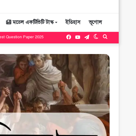
মডেল একটিভিটি টাস্ক
ইতিহাস
ভূগোল
Facebook
YouTube
Telegram
Switch
Search
t Question Paper 2025
skin
for