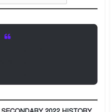
 History Suggestion 2022
যমিক ইতিহাস সাজেশন
RY SUGGESTION 2022
 SECONDARY 2022 HISTORY