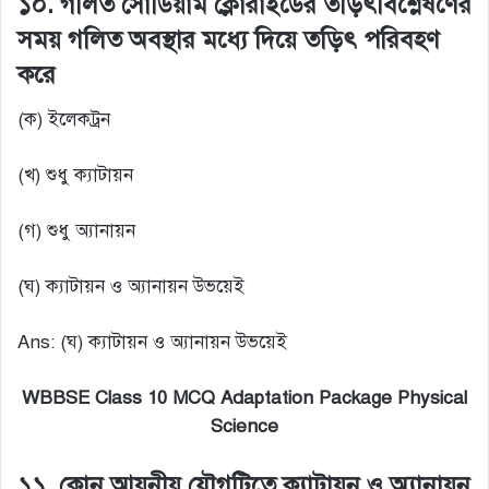
১০. গলিত সোডিয়াম ক্লোরাইডের তড়িৎবিশ্লেষণের
সময় গলিত অবস্থার মধ্যে দিয়ে তড়িৎ পরিবহণ
করে
(ক) ইলেকট্রন
(খ) শুধু ক্যাটায়ন
(গ) শুধু অ্যানায়ন
(ঘ) ক্যাটায়ন ও অ্যানায়ন উভয়েই
Ans: (ঘ) ক্যাটায়ন ও অ্যানায়ন উভয়েই
WBBSE Class 10 MCQ Adaptation Package Physical
Science
১১. কোন আয়নীয় যৌগটিতে ক্যাটায়ন ও অ্যানায়ন