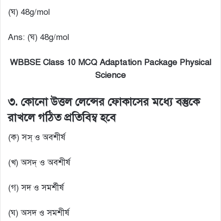
(ঘ) 48g/mol
Ans: (ঘ) 48g/mol
WBBSE Class 10 MCQ Adaptation Package Physical
Science
৩. কোনো উত্তল লেন্সের ফোকাসের মধ্যে বস্তুকে
রাখলে গঠিত প্রতিবিম্ব হবে
(ক) সস্ ও অবশীর্ষ
(খ) অসদ্ ও অবশীর্ষ
(গ) সদ ও সমর্শীর্ষ
(ঘ) অসদ ও সমশীর্ষ