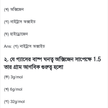
(খ) অক্সিজেন
(গ) নাইট্রাস অক্সাইড
(ঘ) হাইড্রোজেন
Ans: (গ) নাইট্রাস অক্সাইড
২. যে গ্যাসের বাষ্প ঘনত্ব অক্সিজেন সাপেক্ষে 1.5
তার গ্রাম আণবিক গুরুত্ব হলো
(ক) 3g/mol
(খ) 6g/mol
(গ) 32g/mol