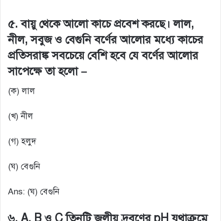
৫. বায়ু থেকে আলো কাচে প্রবেশ করছে। লাল,
নীল, সবুজ ও বেগুনি বর্ণের আলোর মধ্যে কাচের
প্রতিসরাঙ্ক সবচেয়ে বেশি হবে যে বর্ণের আলোর
সাপেক্ষে তা হলো –
(ক) লাল
(খ) নীল
(গ) হলুদ
(ঘ) বেগুনি
Ans: (ঘ) বেগুনি
৬. A, B ও C তিনটি জলীয় দ্রবণের pH যথাক্রমে