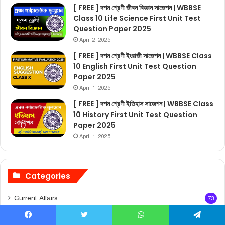
[ FREE ] দশম শ্রেণী জীবন বিজ্ঞান সাজেশন | WBBSE
Class 10 Life Science First Unit Test
Question Paper 2025
April 2, 2025
[ FREE ] দশম শ্রেণী ইংরাজী সাজেশন | WBBSE Class
10 English First Unit Test Question
Paper 2025
April 1, 2025
[ FREE ] দশম শ্রেণী ইতিহাস সাজেশন | WBBSE Class
10 History First Unit Test Question
Paper 2025
April 1, 2025
Categories
Current Affairs
73
মডেল একটিভিটি টাস্ক
70
Facebook
Twitter
WhatsApp
Telegram