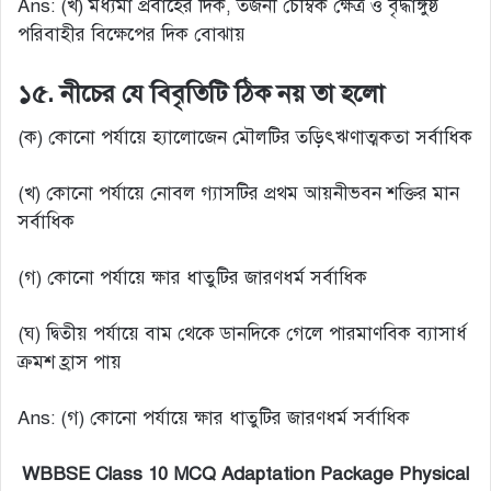
Ans: (খ) মধ্যমা প্রবাহের দিক, তর্জনী চৌম্বক ক্ষেত্র ও বৃদ্ধাঙ্গুষ্ঠ
পরিবাহীর বিক্ষেপের দিক বোঝায়
১৫. নীচের যে বিবৃতিটি ঠিক নয় তা হলো
(ক) কোনো পর্যায়ে হ্যালোজেন মৌলটির তড়িৎঋণাত্মকতা সর্বাধিক
(খ) কোনো পর্যায়ে নোবল গ্যাসটির প্রথম আয়নীভবন শক্তির মান
সর্বাধিক
(গ) কোনো পর্যায়ে ক্ষার ধাতুটির জারণধর্ম সর্বাধিক
(ঘ) দ্বিতীয় পর্যায়ে বাম থেকে ডানদিকে গেলে পারমাণবিক ব্যাসার্ধ
ক্রমশ হ্রাস পায়
Ans: (গ) কোনো পর্যায়ে ক্ষার ধাতুটির জারণধর্ম সর্বাধিক
WBBSE Class 10 MCQ Adaptation Package Physical