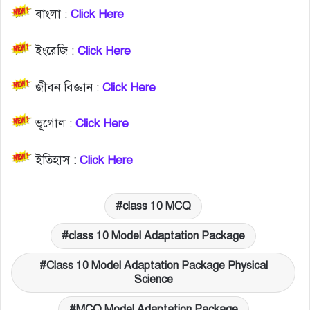
বাংলা :
Click Here
ইংরেজি :
Click Here
জীবন বিজ্ঞান :
Click Here
ভূগোল :
Click Here
ইতিহাস
:
Click Here
class 10 MCQ
class 10 Model Adaptation Package
Class 10 Model Adaptation Package Physical
Science
MCQ Model Adaptation Package