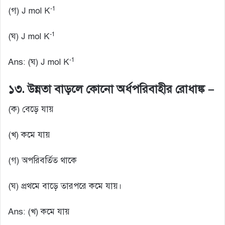
-1
(গ) J mol K
-1
(ঘ) J mol K
-1
Ans: (ঘ) J mol K
১৩. উন্নতা বাড়লে কোনো অর্ধপরিবাহীর রোধাঙ্ক –
(ক) বেড়ে যায়
(খ) কমে যায়
(গ) অপরিবর্তিত থাকে
(ঘ) প্রথমে বাড়ে তারপরে কমে যায়।
Ans: (খ) কমে যায়