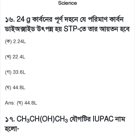
Science
১৬. 24 g কার্বনের পূর্ণ দহনে যে পরিমাণ কার্বন
ডাইঅক্সাইড উৎপন্ন হয় STP-তে তার আয়তন হবে
(ক) 2.24L
(খ) 22.4L
(গ) 33.6L
(ঘ) 44.8L
Ans: (ঘ) 44.8L
১৭. CH
CH(OH)CH
যৌগটির IUPAC নাম
3
3
হলো-