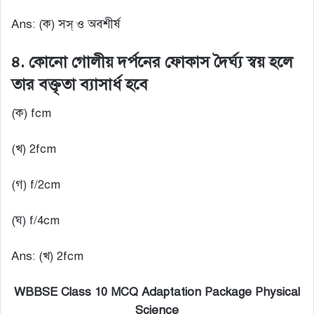
Ans: (ক) সস্ ও অবশীর্ষ
৪. কোনো গোলীয় দর্পনের ফোকাস দৈর্ঘ্য স্বয় হলে
তার বক্তৃতা ব্যাসার্ধ হবে
(ক) fcm
(খ) 2fcm
(গ) f/2cm
(ঘ) f/4cm
Ans: (খ) 2fcm
WBBSE Class 10 MCQ Adaptation Package Physical
Science