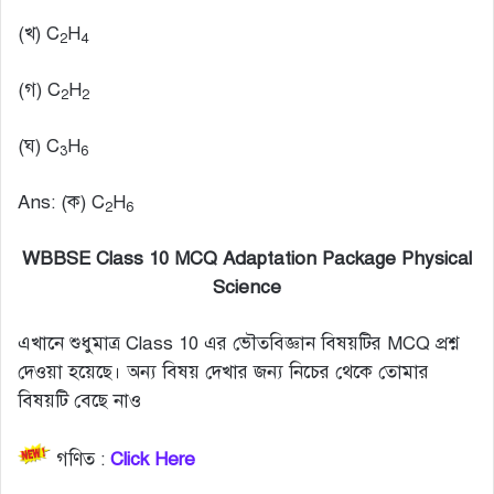
(খ) C
H
2
4
(গ) C
H
2
2
(ঘ) C
H
3
6
Ans: (ক) C
H
2
6
WBBSE Class 10 MCQ Adaptation Package Physical
Science
এখানে শুধুমাত্র Class 10 এর ভৌতবিজ্ঞান বিষয়টির MCQ প্রশ্ন
দেওয়া হয়েছে। অন্য বিষয় দেখার জন্য নিচের থেকে তোমার
বিষয়টি বেছে নাও
গণিত :
Click Here